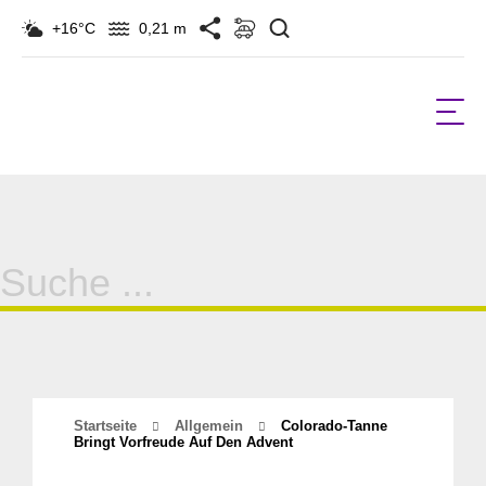
Suchen
+16°C
0,21 m
Suche
für:
Startseite
Allgemein
Colorado-Tanne
Bringt Vorfreude Auf Den Advent