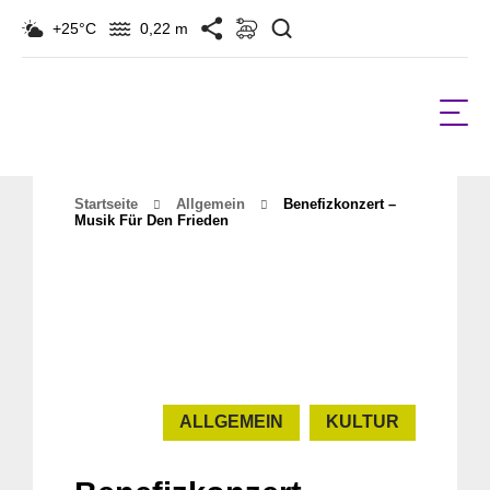
Suchen
+25°C
0,22 m
Startseite
Allgemein
Benefizkonzert –
Musik Für Den Frieden
ALLGEMEIN
KULTUR