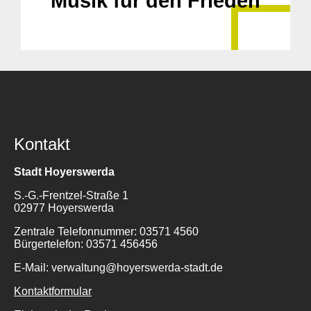
Musik für den Frieden
Kontakt
Suche
Stadt Hoyerswerda
für:
S.-G.-Frentzel-Straße 1
02977 Hoyerswerda
Zentrale Telefonnummer: 03571 4560
Bürgertelefon: 03571 456456
E-Mail: verwaltung@hoyerswerda-stadt.de
Kontaktformular