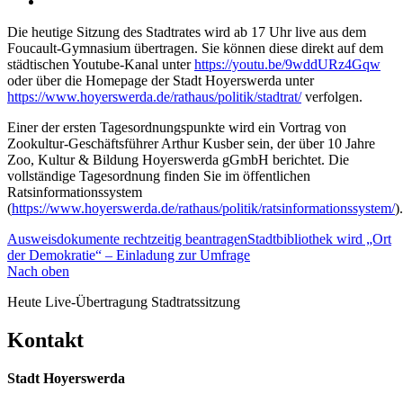
Die heutige Sitzung des Stadtrates wird ab 17 Uhr live aus dem
Foucault-Gymnasium übertragen. Sie können diese direkt auf dem
städtischen Youtube-Kanal unter
https://youtu.be/9wddURz4Gqw
oder über die Homepage der Stadt Hoyerswerda unter
https://www.hoyerswerda.de/rathaus/politik/stadtrat/
verfolgen.
Einer der ersten Tagesordnungspunkte wird ein Vortrag von
Zookultur-Geschäftsführer Arthur Kusber sein, der über 10 Jahre
Zoo, Kultur & Bildung Hoyerswerda gGmbH berichtet. Die
vollständige Tagesordnung finden Sie im öffentlichen
Ratsinformationssystem
(
https://www.hoyerswerda.de/rathaus/politik/ratsinformationssystem/
).
Ausweisdokumente rechtzeitig beantragen
Stadtbibliothek wird „Ort
der Demokratie“ – Einladung zur Umfrage
Nach oben
Heute Live-Übertragung Stadtratssitzung
Kontakt
Stadt Hoyerswerda