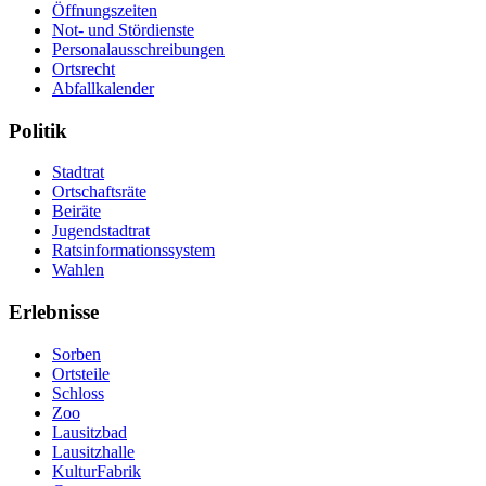
Öffnungszeiten
Not- und Stördienste
Personalausschreibungen
Ortsrecht
Abfallkalender
Politik
Stadtrat
Ortschaftsräte
Beiräte
Jugendstadtrat
Ratsinformationssystem
Wahlen
Erlebnisse
Sorben
Ortsteile
Schloss
Zoo
Lausitzbad
Lausitzhalle
KulturFabrik