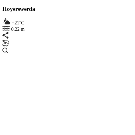
Hoyerswerda
+21°C
0,22 m
Suchen