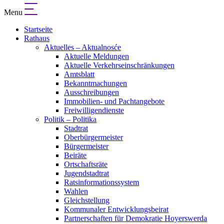
Menu
Startseite
Rathaus
Aktuelles – Aktualnosće
Aktuelle Meldungen
Aktuelle Verkehrseinschränkungen
Amtsblatt
Bekanntmachungen
Ausschreibungen
Immobilien- und Pachtangebote
Freiwilligendienste
Politik – Politika
Stadtrat
Oberbürgermeister
Bürgermeister
Beiräte
Ortschaftsräte
Jugendstadtrat
Ratsinformationssystem
Wahlen
Gleichstellung
Kommunaler Entwicklungsbeirat
Partnerschaften für Demokratie Hoyerswerda