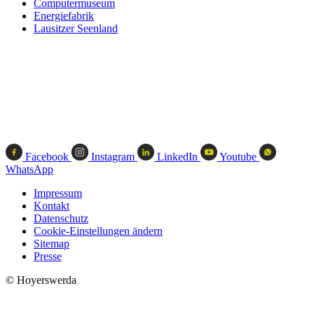
Computermuseum
Energiefabrik
Lausitzer Seenland
Facebook
Instagram
LinkedIn
Youtube
WhatsApp
Impressum
Kontakt
Datenschutz
Cookie-Einstellungen ändern
Sitemap
Presse
© Hoyerswerda