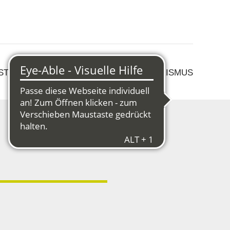
 STRUKTURWANDEL
KULTUR & TOURISMUS