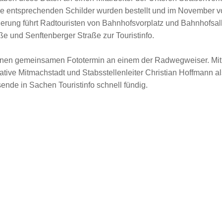
 Die entsprechenden Schilder wurden bestellt und im November 
erung führt Radtouristen von Bahnhofsvorplatz und Bahnhofsall
ße und Senftenberger Straße zur Touristinfo.
nen gemeinsamen Fototermin an einem der Radwegweiser. Mit 
itiative Mitmachstadt und Stabsstellenleiter Christian Hoffmann als
ende in Sachen Touristinfo schnell fündig.