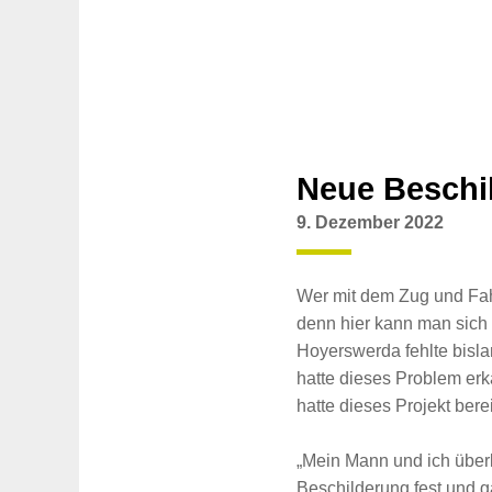
Neue Beschil
9. Dezember 2022
Wer mit dem Zug und Fahrr
denn hier kann man sich
Hoyerswerda fehlte bisla
hatte dieses Problem erk
hatte dieses Projekt bere
„Mein Mann und ich überl
Beschilderung fest und g