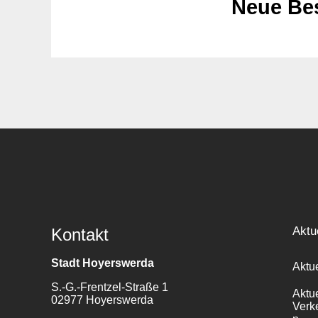
Neue Bes
Aktu
Kontakt
Stadt Hoyerswerda
Aktu
S.-G.-Frentzel-Straße 1
Aktu
02977 Hoyerswerda
Verk