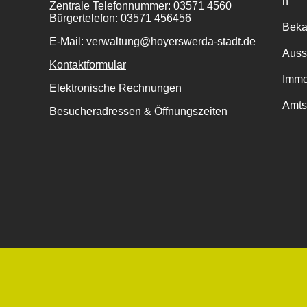
n
Zentrale Telefonnummer: 03571 4560
Bürgertelefon: 03571 456456
Bek
E-Mail: verwaltung@hoyerswerda-stadt.de
Auss
Kontaktformular
Immo
Elektronische Rechnungen
Amts
Besucheradressen & Öffnungszeiten