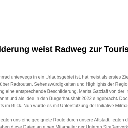
derung weist Radweg zur Touris
ad unterwegs in ein Urlaubsgebiet ist, hat meist als erstes Ziel
 über Radrouten, Sehenswürdigkeiten und Highlights der Regio
ng eine entsprechende Beschilderung. Marita Gatzlaff von der In
annt und als Idee in den Bürgerhaushalt 2022 eingebracht. Doc
its im Blick. Nun wurde es mit Unterstützung der Initiative Mitm
egten uns eine geeignete Route durch unsere Altstadt, legten d
aben diese Daten an einen Mitarbeiter der Unteren Straßenverk