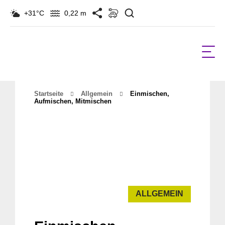
Suchen
+31°C
0,22 m
Startseite
Allgemein
Einmischen,
Aufmischen, Mitmischen
ALLGEMEIN