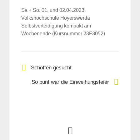
Sa + So, 01. und 02.04.2023,
Volkshochschule Hoyerswerda
Selbstverteidigung kompakt am
Wochenende (Kursnummer 23F3052)
Schöffen gesucht
So bunt war die Einweihungsfeier
Suche
für: