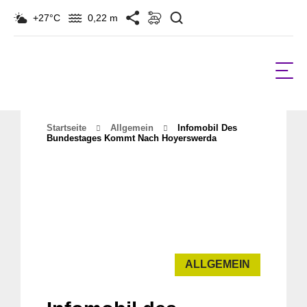
Suchen
+27°C
0,22 m
Startseite
Allgemein
Infomobil Des
Bundestages Kommt Nach Hoyerswerda
ALLGEMEIN