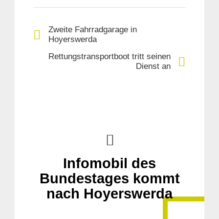
Zweite Fahrradgarage in
Hoyerswerda
Rettungstransportboot tritt seinen
Dienst an
Suche
für:
Infomobil des
Bundestages kommt
nach Hoyerswerda