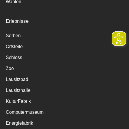
Wahlen
Erlebnisse
Sorben
Ortsteile
Schloss
Zoo
Lausitzbad
Lausitzhalle
KulturFabrik
Computermuseum
Energiefabrik