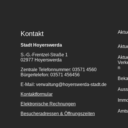
Aktu
Kontakt
Stadt Hoyerswerda
Aktu
S.-G.-Frentzel-Straße 1
Aktu
02977 Hoyerswerda
Verk
n
Zentrale Telefonnummer: 03571 4560
Bürgertelefon: 03571 456456
Bek
E-Mail: verwaltung@hoyerswerda-stadt.de
Auss
Kontaktformular
Immo
Elektronische Rechnungen
Amts
Besucheradressen & Öffnungszeiten