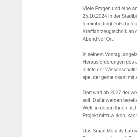
Viele Fragen und eine an
25.10.2024 in der Stadtbi
terminbedingt entschuldi
Kraftfahrzeugtechnik an
Abend vor Ort.
In seinem Vortrag, angef
Herausforderungen des a
leitete der Wissenschaft
spe, der gemeinsam mit s
Dort wird ab 2027 der we
soll. Dafür werden bereits
Welt, in denen Ihnen nic
Projekt mitzuwirken, ka
Das Smart Mobility Lab w