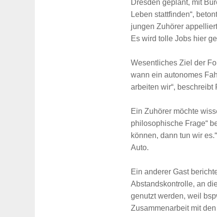
Dresden geplant, mit Bür
Leben stattfinden“, beton
jungen Zuhörer appellie
Es wird tolle Jobs hier g
Wesentliches Ziel der Fo
wann ein autonomes Fahrz
arbeiten wir“, beschrei
Ein Zuhörer möchte wis
philosophische Frage“ be
können, dann tun wir es.
Auto.
Ein anderer Gast bericht
Abstandskontrolle, an di
genutzt werden, weil bsp
Zusammenarbeit mit den B