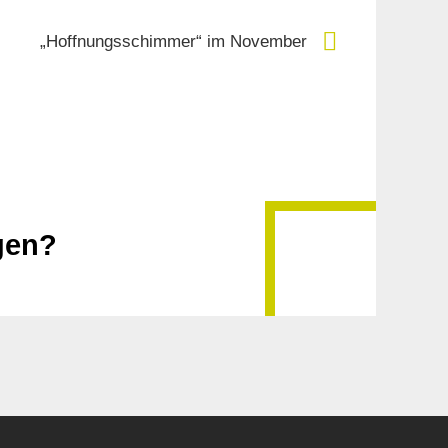
„Hoffnungsschimmer“ im November
gen?