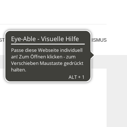
 STRUKTURWANDEL
KULTUR & TOURISMUS