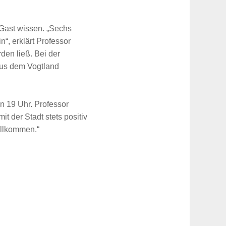
 Gast wissen. „Sechs
“, erklärt Professor
en ließ. Bei der
us dem Vogtland
 19 Uhr. Professor
t der Stadt stets positiv
illkommen.“