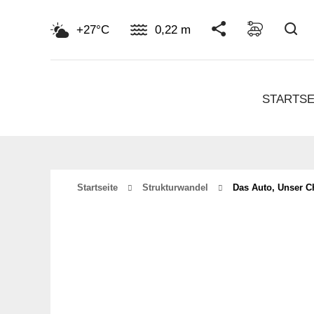
Su
+27°C
0,22 m
STARTSE
Startseite
Strukturwandel
Das Auto, Unser C