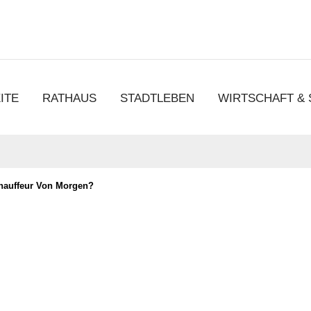
chen
ITE
RATHAUS
STADTLEBEN
WIRTSCHAFT &
hauffeur Von Morgen?