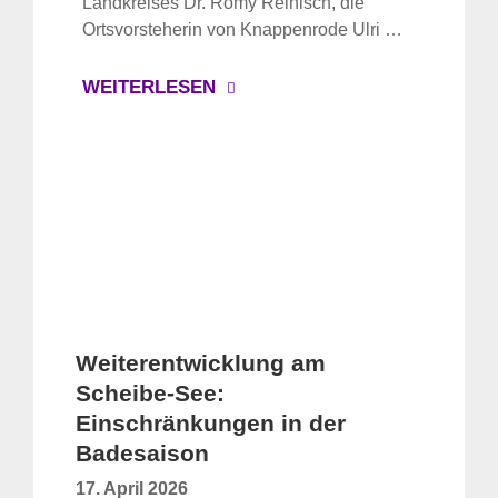
Landkreises Dr. Romy Reinisch, die
Ortsvorsteherin von Knappenrode Ulri …
WEITERLESEN
Weiterentwicklung am
Scheibe-See:
Einschränkungen in der
Badesaison
17. April 2026