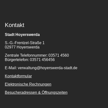
Kontakt
Stadt Hoyerswerda
S.-G.-Frentzel-Straße 1
Suche
02977 Hoyerswerda
für:
Zentrale Telefonnummer: 03571 4560
Bürgertelefon: 03571 456456
E-Mail: verwaltung@hoyerswerda-stadt.de
Kontaktformular
Elektronische Rechnungen
Besucheradressen & Öffnungszeiten