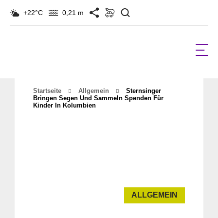
Suchen
+22°C
0,21 m
Startseite
Allgemein
Sternsinger
Bringen Segen Und Sammeln Spenden Für
Kinder In Kolumbien
ALLGEMEIN