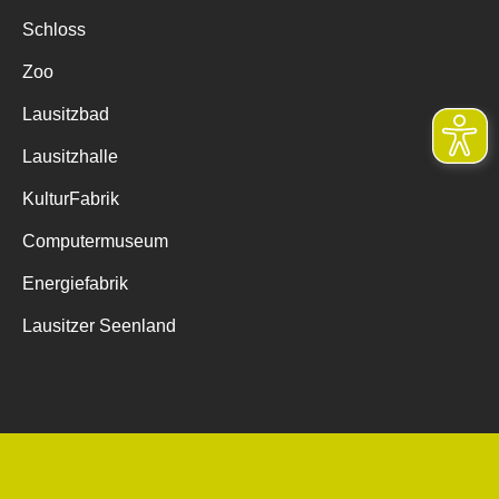
Schloss
Zoo
Lausitzbad
Lausitzhalle
KulturFabrik
Computermuseum
Energiefabrik
Lausitzer Seenland