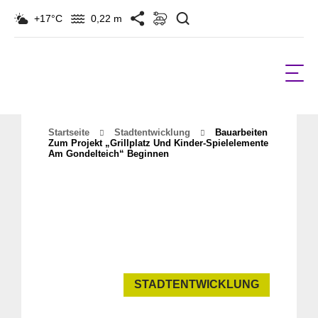
Suchen
+17°C
0,22 m
Startseite
Stadtentwicklung
Bauarbeiten
Zum Projekt „Grillplatz Und Kinder-Spielelemente
Am Gondelteich“ Beginnen
STADTENTWICKLUNG