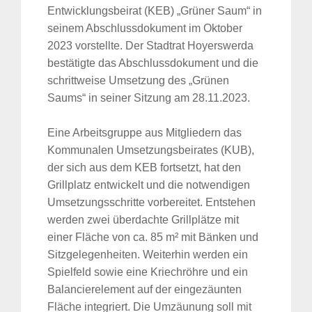
Entwicklungsbeirat (KEB) „Grüner Saum“ in
seinem Abschlussdokument im Oktober
2023 vorstellte. Der Stadtrat Hoyerswerda
bestätigte das Abschlussdokument und die
schrittweise Umsetzung des „Grünen
Saums“ in seiner Sitzung am 28.11.2023.
Eine Arbeitsgruppe aus Mitgliedern das
Kommunalen Umsetzungsbeirates (KUB),
der sich aus dem KEB fortsetzt, hat den
Grillplatz entwickelt und die notwendigen
Umsetzungsschritte vorbereitet. Entstehen
werden zwei überdachte Grillplätze mit
einer Fläche von ca. 85 m² mit Bänken und
Sitzgelegenheiten. Weiterhin werden ein
Spielfeld sowie eine Kriechröhre und ein
Balancierelement auf der eingezäunten
Fläche integriert. Die Umzäunung soll mit