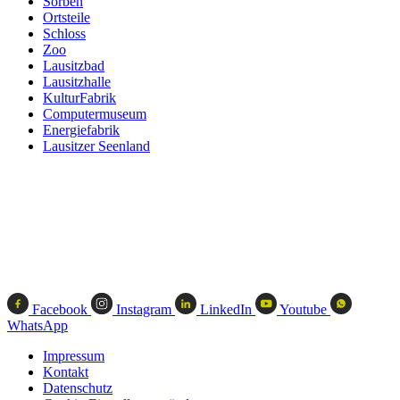
Sorben
Ortsteile
Schloss
Zoo
Lausitzbad
Lausitzhalle
KulturFabrik
Computermuseum
Energiefabrik
Lausitzer Seenland
Facebook
Instagram
LinkedIn
Youtube
WhatsApp
Impressum
Kontakt
Datenschutz