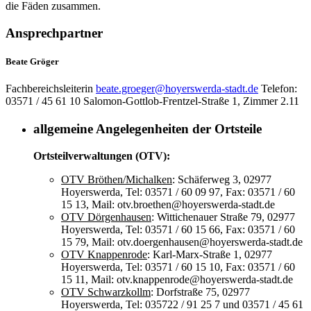
die Fäden zusammen.
Ansprechpartner
Beate Gröger
Fachbereichsleiterin
beate.groeger@hoyerswerda-stadt.de
Telefon:
03571 / 45 61 10
Salomon-Gottlob-Frentzel-Straße 1, Zimmer 2.11
allgemeine Angelegenheiten der Ortsteile
Ortsteilverwaltungen (OTV):
OTV Bröthen/Michalken
: Schäferweg 3, 02977
Hoyerswerda, Tel: 03571 / 60 09 97, Fax: 03571 / 60
15 13, Mail: otv.broethen@hoyerswerda-stadt.de
OTV Dörgenhausen
: Wittichenauer Straße 79, 02977
Hoyerswerda, Tel: 03571 / 60 15 66, Fax: 03571 / 60
15 79, Mail: otv.doergenhausen@hoyerswerda-stadt.de
OTV Knappenrode
: Karl-Marx-Straße 1, 02977
Hoyerswerda, Tel: 03571 / 60 15 10, Fax: 03571 / 60
15 11, Mail: otv.knappenrode@hoyerswerda-stadt.de
OTV Schwarzkollm
: Dorfstraße 75, 02977
Hoyerswerda, Tel: 035722 / 91 25 7 und 03571 / 45 61