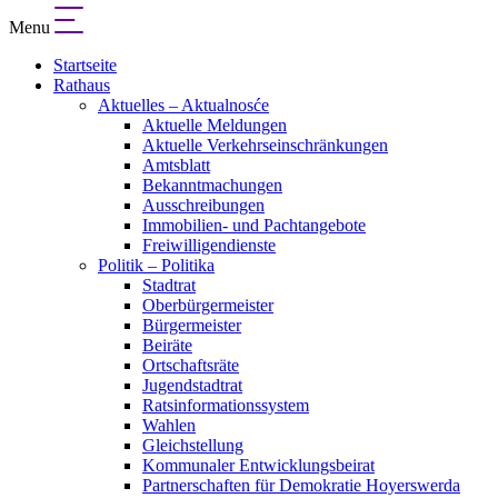
Menu
Startseite
Rathaus
Aktuelles – Aktualnosće
Aktuelle Meldungen
Aktuelle Verkehrseinschränkungen
Amtsblatt
Bekanntmachungen
Ausschreibungen
Immobilien- und Pachtangebote
Freiwilligendienste
Politik – Politika
Stadtrat
Oberbürgermeister
Bürgermeister
Beiräte
Ortschaftsräte
Jugendstadtrat
Ratsinformationssystem
Wahlen
Gleichstellung
Kommunaler Entwicklungsbeirat
Partnerschaften für Demokratie Hoyerswerda