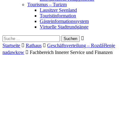
Tourismus – Turizm
Lausitzer Seenland
Touristinformation
Gästeinformationssystem
Virtuelle Stadtrundgänge
Suche
Schliessen
für:
Startseite
Rathaus
Geschäftsverteilung – Rozdźělenje
nadawkow
Fachbereich Innerer Service und Finanzen