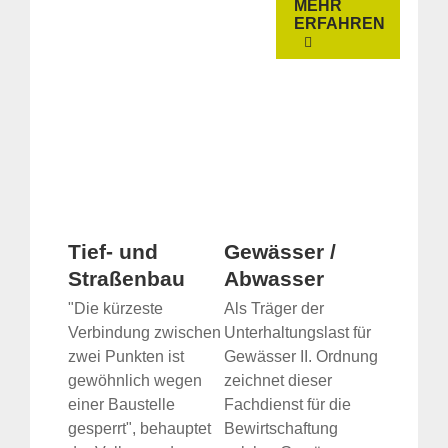
MEHR
ERFAHREN
Tief- und
Gewässer /
Straßenbau
Abwasser
"Die kürzeste
Als Träger der
Verbindung zwischen
Unterhaltungslast für
zwei Punkten ist
Gewässer II. Ordnung
gewöhnlich wegen
zeichnet dieser
einer Baustelle
Fachdienst für die
gesperrt", behauptet
Bewirtschaftung