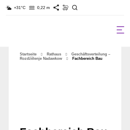
Suchen
+31°C
0,22 m
Startseite
Rathaus
Geschäftsverteilung –
Rozdźělenje Nadawkow
Fachbereich Bau