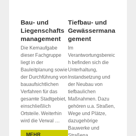
Bau- und
Tiefbau- und
Liegenschafts
Gewässermana
management
gement
Die Kernaufgabe
Im
dieser Fachgruppe
Verantwortungsbereic
liegt in der
h befinden sich die
Bauleitplanung sowie
Unterhaltung,
der Durchführung von
Instandsetzung und
bauaufsichtlichen
der Neubau von
Verfahren für das
tiefbaulichen
gesamte Stadtgebiet,
Maßnahmen. Dazu
einschließlich
gehören u.a. Straßen,
Ortsteile. Weiterhin
Wege und Plätze,
wird die Verwal …
dazugehörige
Bauwerke und
MEHR
Straßena …