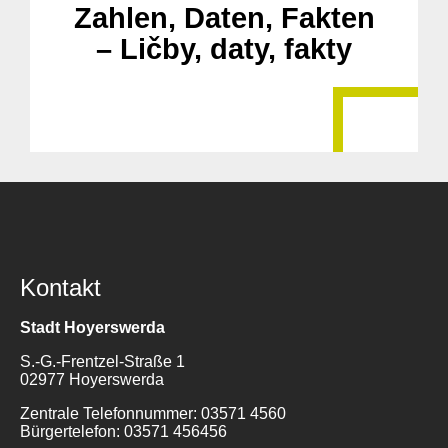
Zahlen, Daten, Fakten
– Ličby, daty, fakty
Suche
für:
Kontakt
Stadt Hoyerswerda
S.-G.-Frentzel-Straße 1
02977 Hoyerswerda
Zentrale Telefonnummer: 03571 4560
Bürgertelefon: 03571 456456