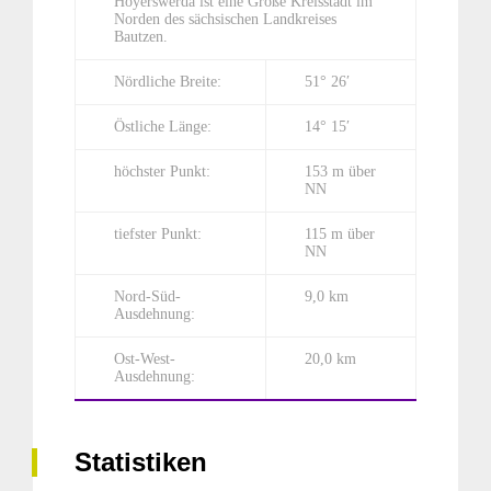
Hoyerswerda ist eine Große Kreisstadt im
Norden des sächsischen Landkreises
Bautzen.
Nördliche Breite:
51° 26′
Östliche Länge:
14° 15′
höchster Punkt:
153 m über
NN
tiefster Punkt:
115 m über
NN
Nord-Süd-
9,0 km
Ausdehnung:
Ost-West-
20,0 km
Ausdehnung:
Statistiken