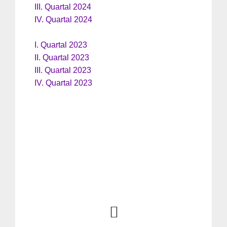
III. Quartal 2024
IV. Quartal 2024
I. Quartal 2023
II. Quartal 2023
III. Quartal 2023
IV. Quartal 2023