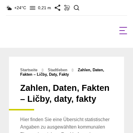
Suchen
+24°C
0,21 m
Startseite
Stadtleben
Zahlen, Daten,
Fakten – Ličby, Daty, Fakty
Zahlen, Daten, Fakten
– Ličby, daty, fakty
Hier finden Sie eine Übersicht statistischer
Angaben zu ausgewählten kommunalen