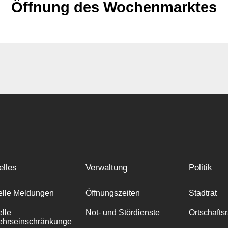
Öffnung des Wochenmarktes
elles
Verwaltung
Politik
elle Meldungen
Öffnungszeiten
Stadtrat
elle
Not- und Stördienste
Ortschafts
ehrseinschränkunge