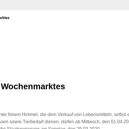
rktes
 Wochenmarktes
ter freiem Himmel, die dem Verkauf von Lebensmitteln, selbst
en sowie Tierbedarf dienen, dürfen ab Mittwoch, den 01.04.20
 die Staatsregierung am Sonntag, den 29.03.2020.