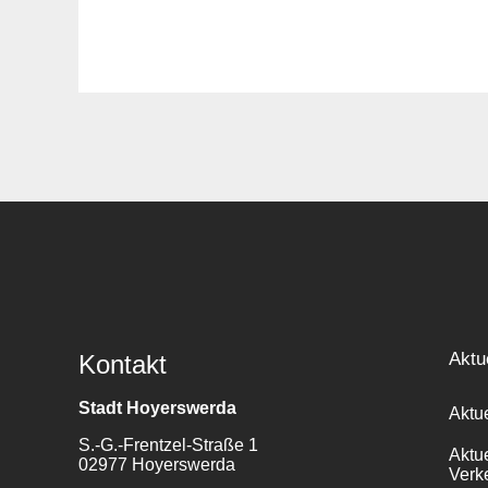
Aktu
Kontakt
Stadt Hoyerswerda
Aktu
S.-G.-Frentzel-Straße 1
Aktu
02977 Hoyerswerda
Verk