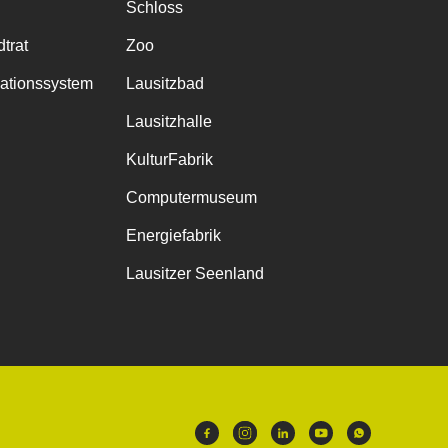
Schloss
trat
Zoo
mationssystem
Lausitzbad
Lausitzhalle
KulturFabrik
Computermuseum
Energiefabrik
Lausitzer Seenland