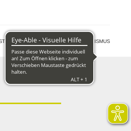
 STRUKTURWANDEL
KULTUR & TOURISMUS