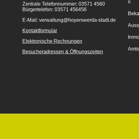
n
Zentrale Telefonnummer: 03571 4560
Bürgertelefon: 03571 456456
Bek
E-Mail: verwaltung@hoyerswerda-stadt.de
Auss
Kontaktformular
Immo
Elektronische Rechnungen
Amts
Besucheradressen & Öffnungszeiten