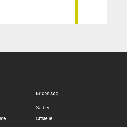
Erlebnisse
Sorben
räte
Ortsteile