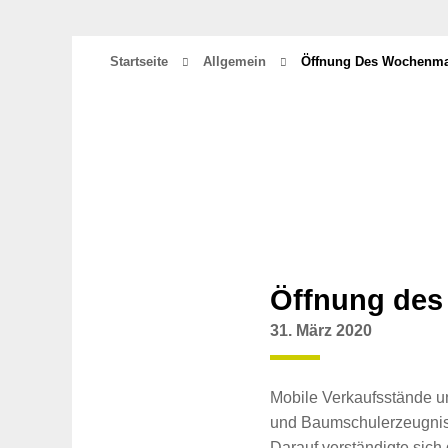
Startseite
Allgemein
Öffnung Des Wochenma
Öffnung des
31. März 2020
Mobile Verkaufsstände un
und Baumschulerzeugniss
Darauf verständigte sich