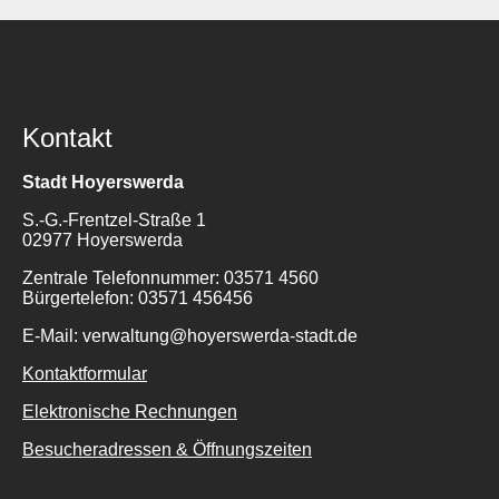
Kontakt
Stadt Hoyerswerda
S.-G.-Frentzel-Straße 1
02977 Hoyerswerda
Zentrale Telefonnummer: 03571 4560
Bürgertelefon: 03571 456456
E-Mail: verwaltung@hoyerswerda-stadt.de
Kontaktformular
Elektronische Rechnungen
Besucheradressen & Öffnungszeiten
Suche
für: