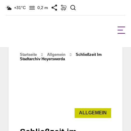
Suchen
+31°C
0,2 m
Startseite
Allgemein
Schließzeit Im
Stadtarchiv Hoyerswerda
ALLGEMEIN