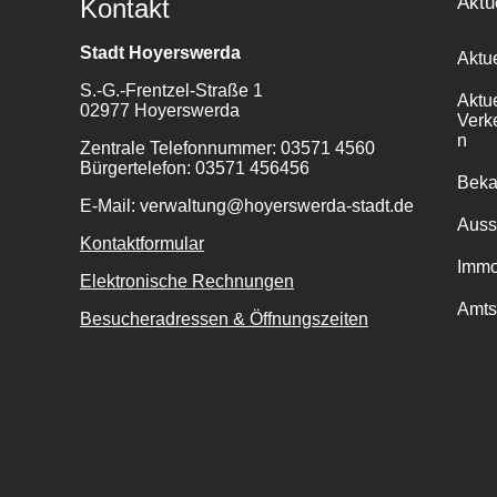
Aktu
Kontakt
Stadt Hoyerswerda
Aktu
S.-G.-Frentzel-Straße 1
Aktu
02977 Hoyerswerda
Verk
n
Zentrale Telefonnummer: 03571 4560
Bürgertelefon: 03571 456456
Bek
E-Mail: verwaltung@hoyerswerda-stadt.de
Auss
Kontaktformular
Immo
Elektronische Rechnungen
Amts
Besucheradressen & Öffnungszeiten