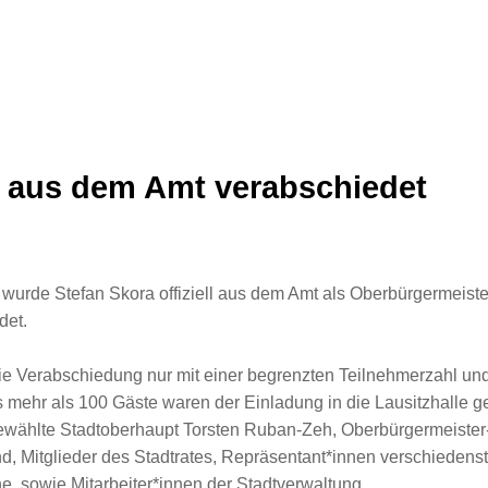
a aus dem Amt verabschiedet
urde Stefan Skora offiziell aus dem Amt als Oberbürgermeiste
det.
ie Verabschiedung nur mit einer begrenzten Teilnehmerzahl und
s mehr als 100 Gäste waren der Einladung in die Lausitzhalle ge
ewählte Stadtoberhaupt Torsten Ruban-Zeh, Oberbürgermeister-
, Mitglieder des Stadtrates, Repräsentant*innen verschiedens
e, sowie Mitarbeiter*innen der Stadtverwaltung.