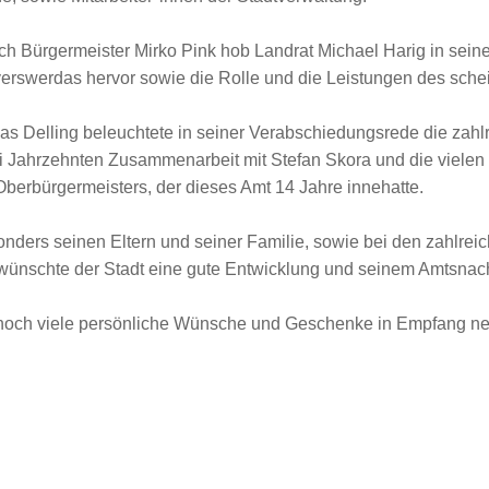
h Bürgermeister Mirko Pink hob Landrat Michael Harig in sein
erswerdas hervor sowie die Rolle und die Leistungen des sch
as Delling beleuchtete in seiner Verabschiedungsrede die za
ei Jahrzehnten Zusammenarbeit mit Stefan Skora und die vielen
 Oberbürgermeisters, der dieses Amt 14 Jahre innehatte.
nders seinen Eltern und seiner Familie, sowie bei den zahlrei
wünschte der Stadt eine gute Entwicklung und seinem Amtsnachf
 noch viele persönliche Wünsche und Geschenke in Empfang n