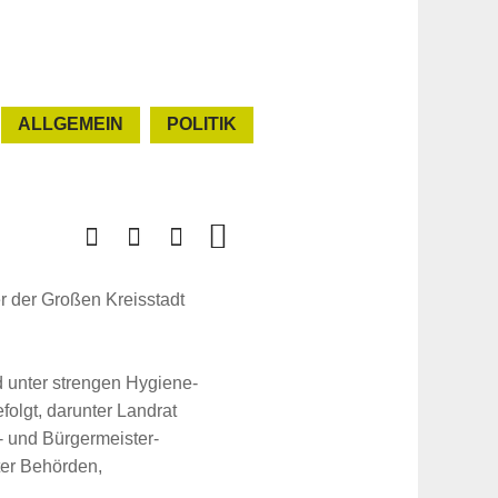
ALLGEMEIN
POLITIK
r der Großen Kreisstadt
 unter strengen Hygiene-
folgt, darunter Landrat
 und Bürgermeister-
ter Behörden,