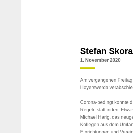
Stefan Skor
1. November 2020
Am vergangenen Freitag w
Hoyerswerda verabschie
Corona-bedingt konnte d
Regeln stattfinden. Etwa
Michael Harig, das neug
Kollegen aus dem Umland
Einrichtungen und Verein