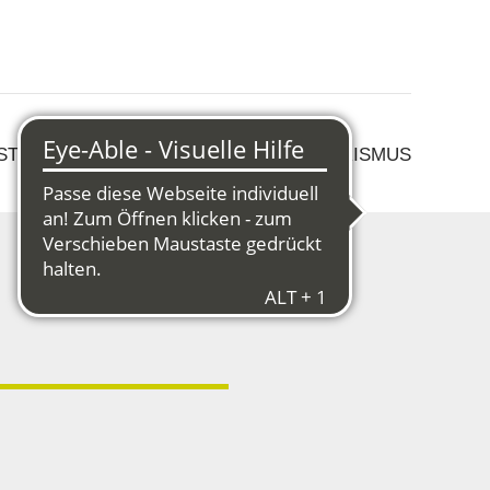
 STRUKTURWANDEL
KULTUR & TOURISMUS