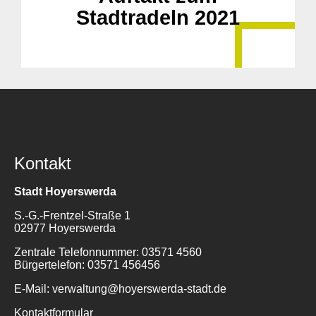
Stadtradeln 2021
Suche
für:
Kontakt
Stadt Hoyerswerda
S.-G.-Frentzel-Straße 1
02977 Hoyerswerda
Zentrale Telefonnummer: 03571 4560
Bürgertelefon: 03571 456456
E-Mail: verwaltung@hoyerswerda-stadt.de
Kontaktformular