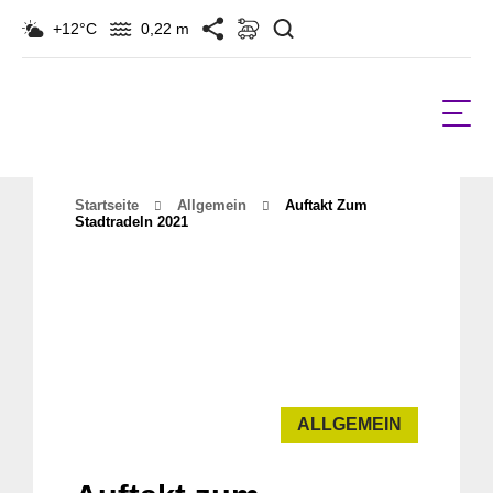
Suchen
+12°C
0,22 m
Startseite
Allgemein
Auftakt Zum
Stadtradeln 2021
ALLGEMEIN