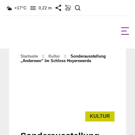
Suchen
+17°C
0,22 m
Startseite
Kultur
Sonderausstellung
„anderswo“ Im Schloss Hoyerswerda
KULTUR