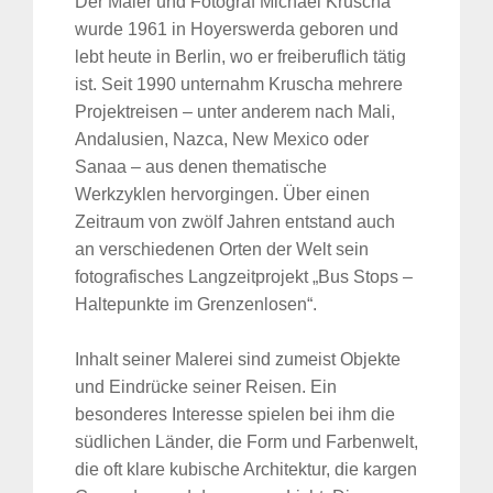
Der Maler und Fotograf Michael Kruscha
wurde 1961 in Hoyerswerda geboren und
lebt heute in Berlin, wo er freiberuflich tätig
ist. Seit 1990 unternahm Kruscha mehrere
Projektreisen – unter anderem nach Mali,
Andalusien, Nazca, New Mexico oder
Sanaa – aus denen thematische
Werkzyklen hervorgingen. Über einen
Zeitraum von zwölf Jahren entstand auch
an verschiedenen Orten der Welt sein
fotografisches Langzeitprojekt „Bus Stops –
Haltepunkte im Grenzenlosen“.
Inhalt seiner Malerei sind zumeist Objekte
und Eindrücke seiner Reisen. Ein
besonderes Interesse spielen bei ihm die
südlichen Länder, die Form und Farbenwelt,
die oft klare kubische Architektur, die kargen