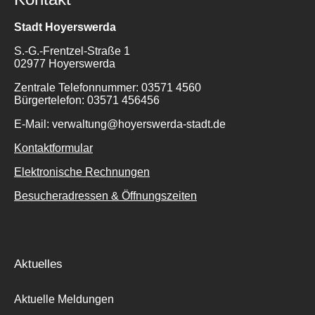
Stadt Hoyerswerda
S.-G.-Frentzel-Straße 1
02977 Hoyerswerda
Zentrale Telefonnummer: 03571 4560
Bürgertelefon: 03571 456456
E-Mail: verwaltung@hoyerswerda-stadt.de
Kontaktformular
Elektronische Rechnungen
Besucheradressen & Öffnungszeiten
Suche
für:
Aktuelles
Aktuelle Meldungen