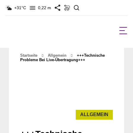
Suchen
+31°C
0,22 m
Startseite
Allgemein
+++Technische
Probleme Bei Live-Übertragung+++
ALLGEMEIN