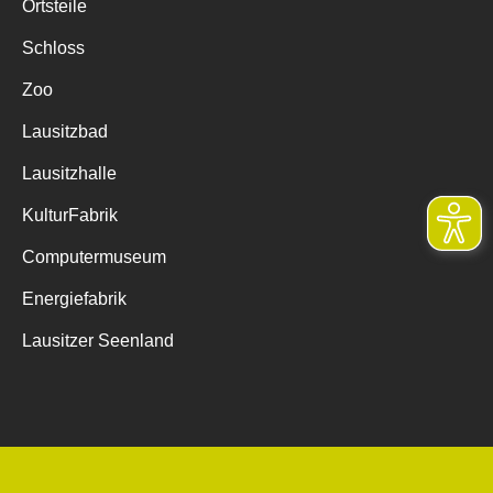
Ortsteile
Schloss
Zoo
Lausitzbad
Lausitzhalle
KulturFabrik
Computermuseum
Energiefabrik
Lausitzer Seenland