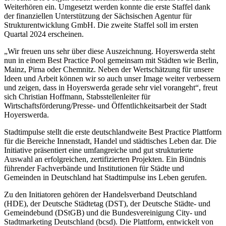
Weiterhören ein. Umgesetzt werden konnte die erste Staffel dank
der finanziellen Unterstützung der Sächsischen Agentur für
Strukturentwicklung GmbH. Die zweite Staffel soll im ersten
Quartal 2024 erscheinen.
„Wir freuen uns sehr über diese Auszeichnung. Hoyerswerda steht
nun in einem Best Practice Pool gemeinsam mit Städten wie Berlin,
Mainz, Pirna oder Chemnitz. Neben der Wertschätzung für unsere
Ideen und Arbeit können wir so auch unser Image weiter verbessern
und zeigen, dass in Hoyerswerda gerade sehr viel vorangeht“, freut
sich Christian Hoffmann, Stabsstellenleiter für
Wirtschaftsförderung/Presse- und Öffentlichkeitsarbeit der Stadt
Hoyerswerda.
Stadtimpulse stellt die erste deutschlandweite Best Practice Plattform
für die Bereiche Innenstadt, Handel und städtisches Leben dar. Die
Initiative präsentiert eine umfangreiche und gut strukturierte
Auswahl an erfolgreichen, zertifizierten Projekten. Ein Bündnis
führender Fachverbände und Institutionen für Städte und
Gemeinden in Deutschland hat Stadtimpulse ins Leben gerufen.
Zu den Initiatoren gehören der Handelsverband Deutschland
(HDE), der Deutsche Städtetag (DST), der Deutsche Städte- und
Gemeindebund (DStGB) und die Bundesvereinigung City- und
Stadtmarketing Deutschland (bcsd). Die Plattform, entwickelt von