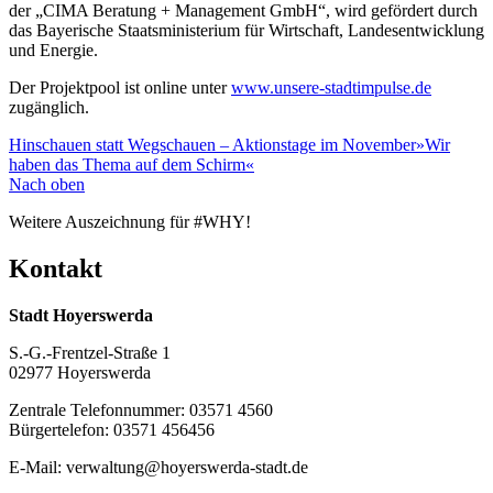
der „CIMA Beratung + Management GmbH“, wird gefördert durch
das Bayerische Staatsministerium für Wirtschaft, Landesentwicklung
und Energie.
Der Projektpool ist online unter
www.unsere-stadtimpulse.de
zugänglich.
Hinschauen statt Wegschauen – Aktionstage im November
»Wir
haben das Thema auf dem Schirm«
Nach oben
Weitere Auszeichnung für #WHY!
Kontakt
Stadt Hoyerswerda
S.-G.-Frentzel-Straße 1
02977 Hoyerswerda
Zentrale Telefonnummer: 03571 4560
Bürgertelefon: 03571 456456
E-Mail: verwaltung@hoyerswerda-stadt.de