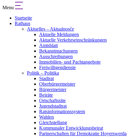
Menu
Startseite
Rathaus
Aktuelles – Aktualnosće
Aktuelle Meldungen
Aktuelle Verkehrseinschränkungen
Amtsblatt
Bekanntmachungen
Ausschreibungen
Immobilien- und Pachtangebote
Freiwilligendienste
Politik – Politika
Stadtrat
Oberbürgermeister
Bürgermeister
Beiräte
Ortschaftsräte
Jugendstadtrat
Ratsinformationssystem
Wahlen
Gleichstellung
Kommunaler Entwicklungsbeirat
Partnerschaften für Demokratie Hoyerswerda