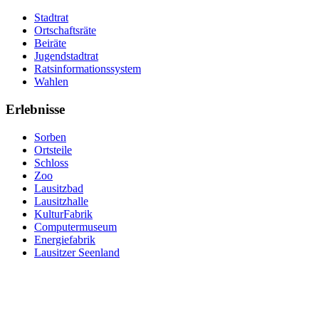
Stadtrat
Ortschaftsräte
Beiräte
Jugendstadtrat
Ratsinformationssystem
Wahlen
Erlebnisse
Sorben
Ortsteile
Schloss
Zoo
Lausitzbad
Lausitzhalle
KulturFabrik
Computermuseum
Energiefabrik
Lausitzer Seenland