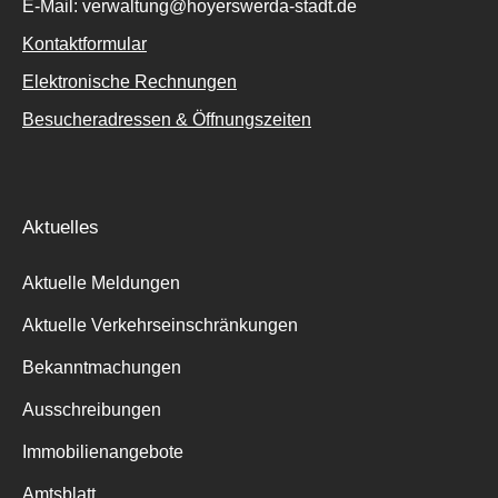
E-Mail: verwaltung@hoyerswerda-stadt.de
Kontaktformular
Suche
für:
Elektronische Rechnungen
Besucheradressen & Öffnungszeiten
Aktuelles
Aktuelle Meldungen
Aktuelle Verkehrseinschränkungen
Bekanntmachungen
Ausschreibungen
Immobilienangebote
Amtsblatt