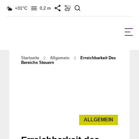
Suchen
+31°C
0,2 m
Startseite
Allgemein
Erreichbarkeit Des
Bereichs Steuern
ALLGEMEIN