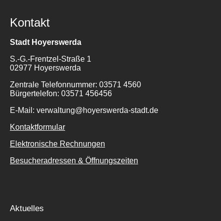
Kontakt
Stadt Hoyerswerda
S.-G.-Frentzel-Straße 1
02977 Hoyerswerda
Suche
Zentrale Telefonnummer: 03571 4560
für:
Bürgertelefon: 03571 456456
E-Mail: verwaltung@hoyerswerda-stadt.de
Kontaktformular
Elektronische Rechnungen
Besucheradressen & Öffnungszeiten
Aktuelles