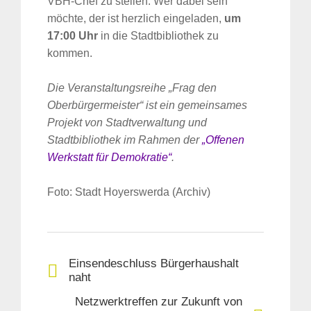
VBH-Chef zu stellen. Wer dabei sein
möchte, der ist herzlich eingeladen,
um
17:00 Uhr
in die Stadtbibliothek zu
kommen.
Die Veranstaltungsreihe „Frag den
Oberbürgermeister“ ist ein gemeinsames
Projekt von Stadtverwaltung und
Stadtbibliothek im Rahmen der
„Offenen
Werkstatt für Demokratie“
.
Foto: Stadt Hoyerswerda (Archiv)
Einsendeschluss Bürgerhaushalt
naht
Netzwerktreffen zur Zukunft von