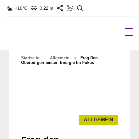
Suchen
+16°C
0,22 m
Startseite
Allgemein
Frag Den
Oberbürgermeister: Energie Im Fokus
ALLGEMEIN