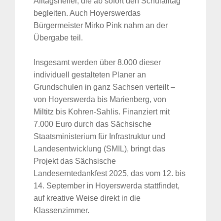
Alltagshelfer, die ab sofort den Schulalltag
begleiten. Auch Hoyerswerdas
Bürgermeister Mirko Pink nahm an der
Übergabe teil.
Insgesamt werden über 8.000 dieser
individuell gestalteten Planer an
Grundschulen in ganz Sachsen verteilt –
von Hoyerswerda bis Marienberg, von
Miltitz bis Kohren-Sahlis. Finanziert mit
7.000 Euro durch das Sächsische
Staatsministerium für Infrastruktur und
Landesentwicklung (SMIL), bringt das
Projekt das Sächsische
Landeserntedankfest 2025, das vom 12. bis
14. September in Hoyerswerda stattfindet,
auf kreative Weise direkt in die
Klassenzimmer.