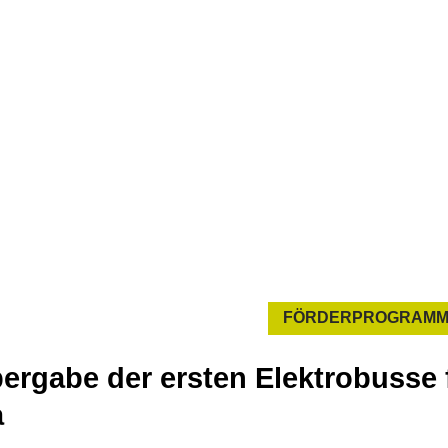
FÖRDERPROGRAM
bergabe der ersten Elektrobusse 
a