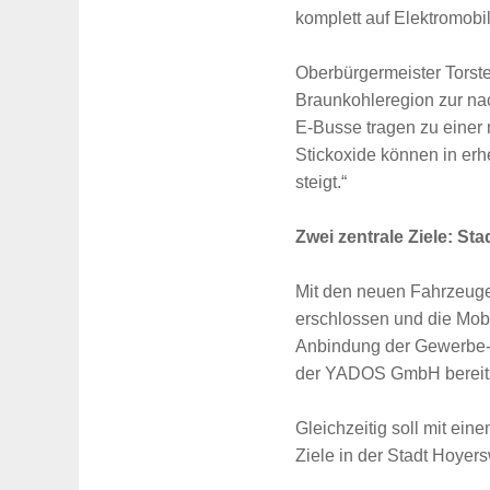
komplett auf Elektromobil
Oberbürgermeister Torst
Braunkohleregion zur na
E-Busse tragen zu einer
Stickoxide können in erh
steigt.“
Zwei zentrale Ziele: St
Mit den neuen Fahrzeugen
erschlossen und die Mobi
Anbindung der Gewerbe- u
der YADOS GmbH bereits z
Gleichzeitig soll mit eine
Ziele in der Stadt Hoyer