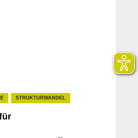
ME
STRUKTURWANDEL
für