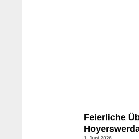
Feierliche Ü
Hoyerswerd
1. Juni 2026