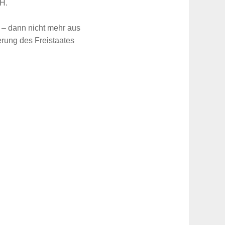
GH.
 – dann nicht mehr aus
erung des Freistaates