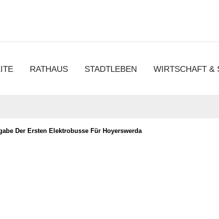
chen
ITE
RATHAUS
STADTLEBEN
WIRTSCHAFT &
rgabe Der Ersten Elektrobusse Für Hoyerswerda