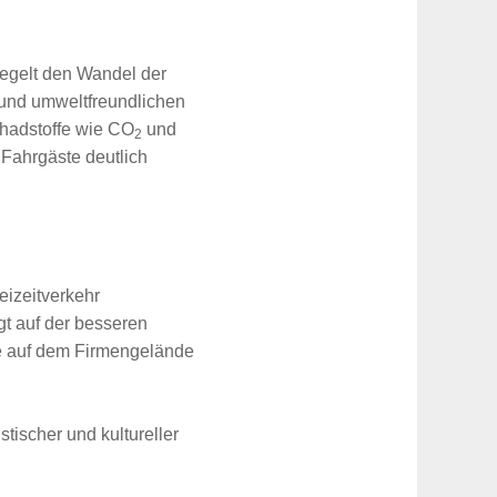
egelt den Wandel der
 und umweltfreundlichen
hadstoffe wie CO
und
2
 Fahrgäste deutlich
eizeitverkehr
gt auf der besseren
rde auf dem Firmengelände
stischer und kultureller