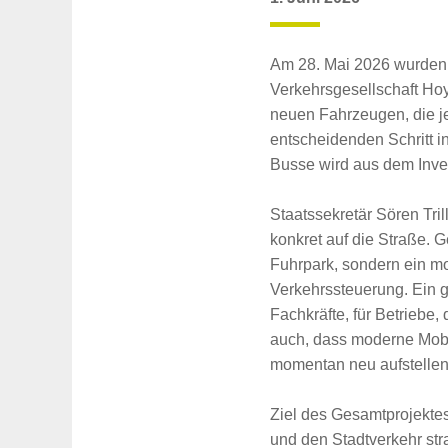
Am 28. Mai 2026 wurden a
Verkehrsgesellschaft Ho
neuen Fahrzeugen, die je
entscheidenden Schritt i
Busse wird aus dem Inves
Staatssekretär Sören Tri
konkret auf die Straße. G
Fuhrpark, sondern ein mo
Verkehrssteuerung. Ein gr
Fachkräfte, für Betriebe,
auch, dass moderne Mobil
momentan neu aufstellen
Ziel des Gesamtprojektes
und den Stadtverkehr str