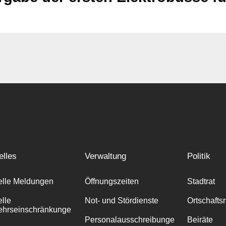
elles
Verwaltung
Politik
elle Meldungen
Öffnungszeiten
Stadtrat
elle
Not- und Stördienste
Ortschafts
ehrseinschränkunge
Personalausschreibunge
Beiräte