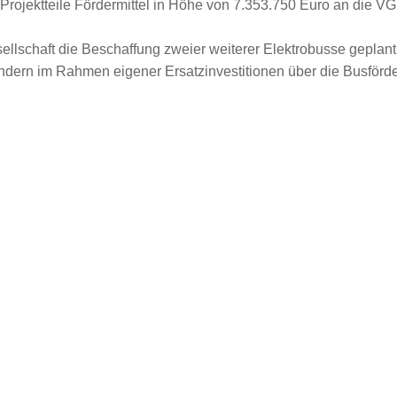
 Projektteile Fördermittel in Höhe von 7.353.750 Euro an die V
ellschaft die Beschaffung zweier weiterer Elektrobusse geplant
ndern im Rahmen eigener Ersatzinvestitionen über die Busförd