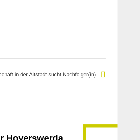
schäft in der Altstadt sucht Nachfolger(in)
ür Hoyerswerda