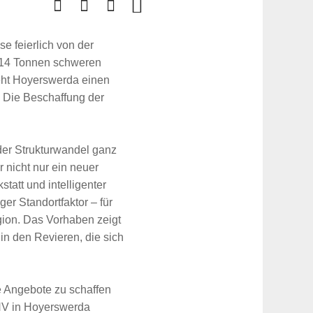
e feierlich von der
d 14 Tonnen schweren
geht Hoyerswerda einen
. Die Beschaffung der
der Strukturwandel ganz
r nicht nur ein neuer
att und intelligenter
ger Standortfaktor – für
egion. Das Vorhaben zeigt
in den Revieren, die sich
he Angebote zu schaffen
ÖPNV in Hoyerswerda