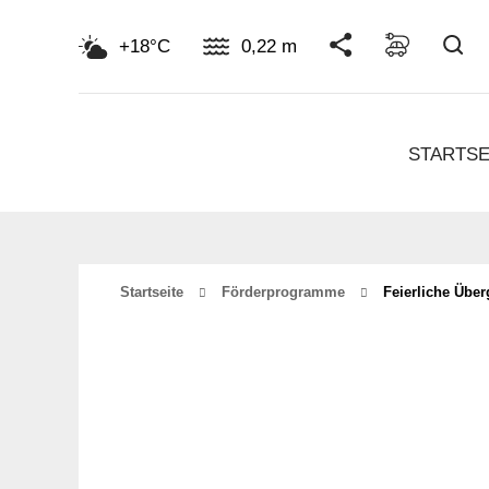
Su
+18°C
0,22 m
STARTSE
Startseite
Förderprogramme
Feierliche Übe