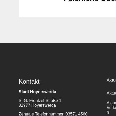
Aktu
Kontakt
Stadt Hoyerswerda
Aktu
S.-G.-Frentzel-Straße 1
Aktu
02977 Hoyerswerda
Verk
n
Zentrale Telefonnummer: 03571 4560