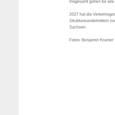
Insgesamt gehen für alle
2027 hat die Verkehrsges
Strukturwandelmitteln so
Sachsen.
Fotos: Benjamin Kramer