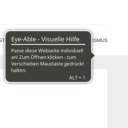
 STRUKTURWANDEL
KULTUR & TOURISMUS