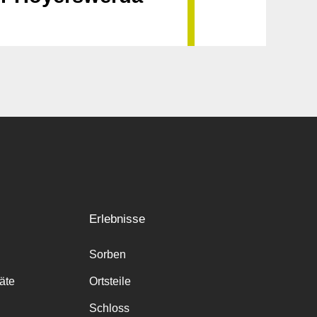
Erlebnisse
Sorben
räte
Ortsteile
Schloss