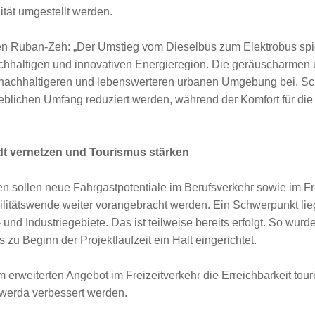
ität umgestellt werden.
en Ruban-Zeh: „Der Umstieg vom Dieselbus zum Elektrobus spi
chhaltigen und innovativen Energieregion. Die geräuscharmen
 nachhaltigeren und lebenswerteren urbanen Umgebung bei. Sc
eblichen Umfang reduziert werden, während der Komfort für die
adt vernetzen und Tourismus stärken
 sollen neue Fahrgastpotentiale im Berufsverkehr sowie im Fr
litätswende weiter vorangebracht werden. Ein Schwerpunkt lie
nd Industriegebiete. Das ist teilweise bereits erfolgt. So wu
u Beginn der Projektlaufzeit ein Halt eingerichtet.
m erweiterten Angebot im Freizeitverkehr die Erreichbarkeit touri
swerda verbessert werden.