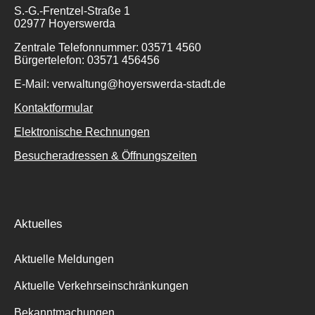
S.-G.-Frentzel-Straße 1
02977 Hoyerswerda
Zentrale Telefonnummer: 03571 4560
Bürgertelefon: 03571 456456
Suche
E-Mail: verwaltung@hoyerswerda-stadt.de
für:
Kontaktformular
Elektronische Rechnungen
Besucheradressen & Öffnungszeiten
Aktuelles
Aktuelle Meldungen
Aktuelle Verkehrseinschränkungen
Bekanntmachungen