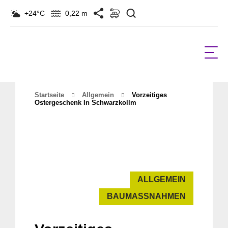
Suchen
+24°C
0,22 m
Startseite
Allgemein
Vorzeitiges
Ostergeschenk In Schwarzkollm
ALLGEMEIN
BAUMASSNAHMEN