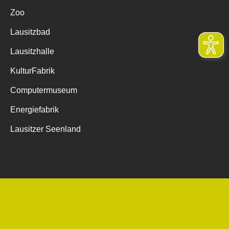
Zoo
Lausitzbad
Lausitzhalle
KulturFabrik
Computermuseum
Energiefabrik
Lausitzer Seenland