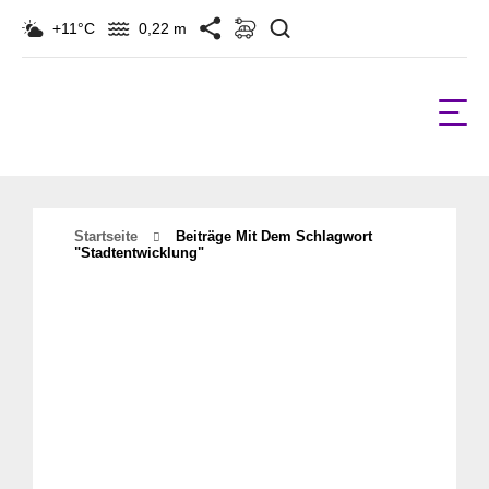
Suchen
+11°C
0,22 m
Startseite
Beiträge Mit Dem Schlagwort
"Stadtentwicklung"