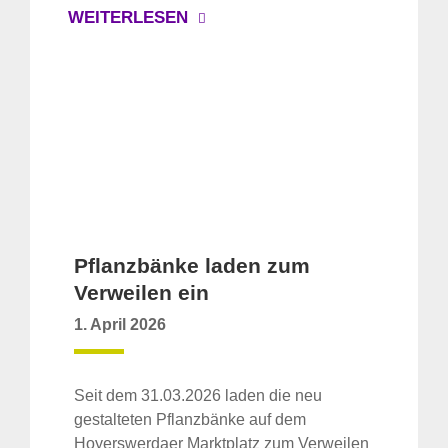
für:
WEITERLESEN
Pflanzbänke laden zum
Verweilen ein
1. April 2026
Seit dem 31.03.2026 laden die neu
gestalteten Pflanzbänke auf dem
Hoyerswerdaer Marktplatz zum Verweilen