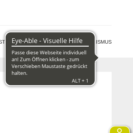
 STRUKTURWANDEL
KULTUR & TOURISMUS