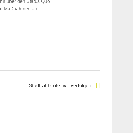
enn über den Status Quo
 und Maßnahmen an.
Stadtrat heute live verfolgen