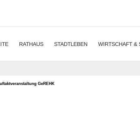
chen
ITE
RATHAUS
STADTLEBEN
WIRTSCHAFT &
uftaktveranstaltung GeREHK