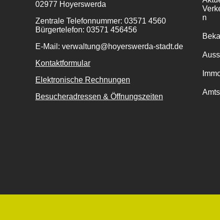
02977 Hoyerswerda
Verk
n
Zentrale Telefonnummer: 03571 4560
Bürgertelefon: 03571 456456
Bek
E-Mail: verwaltung@hoyerswerda-stadt.de
Auss
Kontaktformular
Immo
Elektronische Rechnungen
Amts
Besucheradressen & Öffnungszeiten