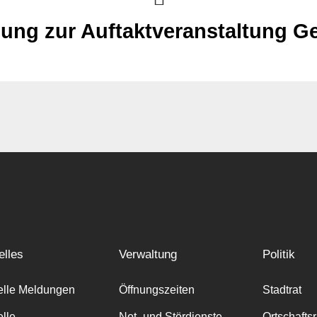
dung zur Auftaktveranstaltung 
elles
Verwaltung
Politik
elle Meldungen
Öffnungszeiten
Stadtrat
elle
Not- und Stördienste
Ortschafts