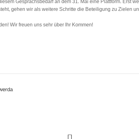
diesem Gesprächsbedarf an dem 31. Mai eine Plattform. Erst w
eht, gehen wir als weitere Schritte die Beteiligung zu Zielen
aden! Wir freuen uns sehr über Ihr Kommen!
swerda