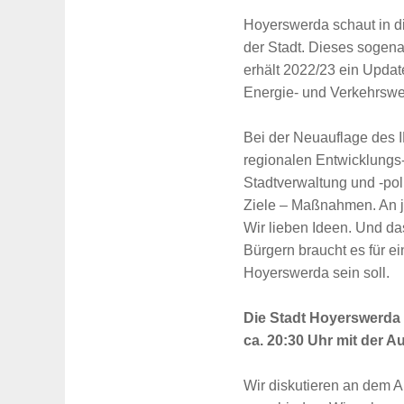
Hoyerswerda schaut in di
der Stadt. Dieses sogena
erhält 2022/23 ein Update
Energie- und Verkehrswe
Bei der Neuauflage des 
regionalen Entwicklung
Stadtverwaltung und -poli
Ziele – Maßnahmen. An jed
Wir lieben Ideen. Und d
Bürgern braucht es für e
Hoyerswerda sein soll.
Die Stadt Hoyerswerda 
ca. 20:30 Uhr mit der A
Wir diskutieren an dem 