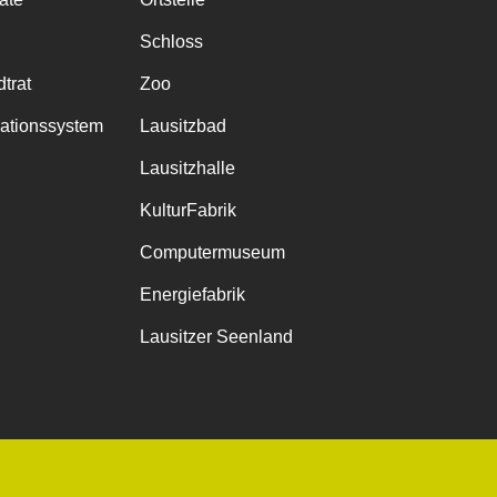
Schloss
trat
Zoo
mationssystem
Lausitzbad
Lausitzhalle
KulturFabrik
Computermuseum
Energiefabrik
Lausitzer Seenland