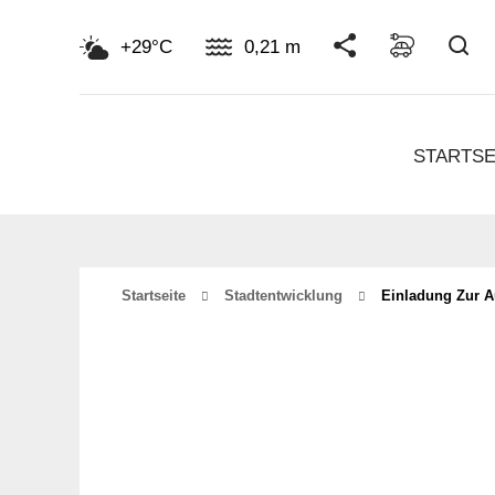
Su
+29°C
0,21 m
STARTSE
Startseite
Stadtentwicklung
Einladung Zur A