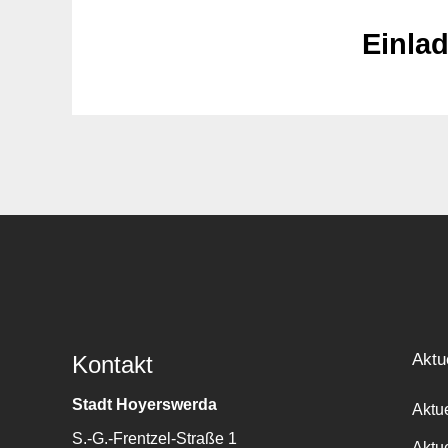
Einla
Aktu
Kontakt
Stadt Hoyerswerda
Aktu
S.-G.-Frentzel-Straße 1
Aktu