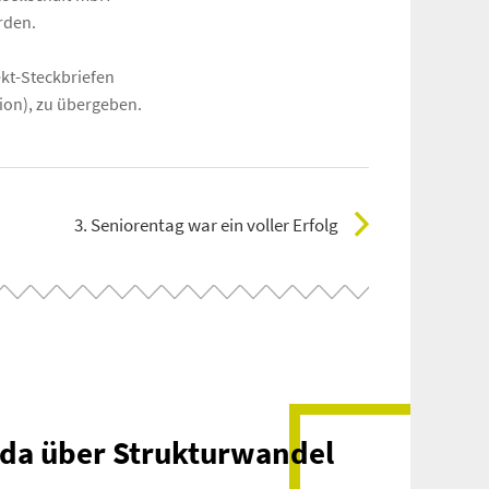
rden.
kt-Steckbriefen
ion), zu übergeben.
3. Seniorentag war ein voller Erfolg
rda über Strukturwandel