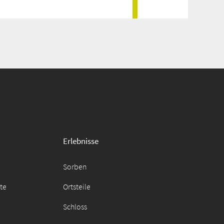
Erlebnisse
Sorben
äte
Ortsteile
Schloss