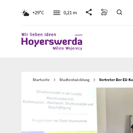
Such
+29°C
0,21 m
Startseite
Stadtentwicklung
Vertreter Der EU-K