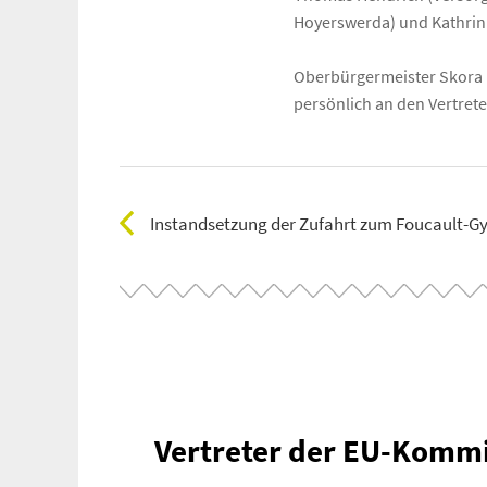
Suche
Hoyerswerda) und Kathrin
für:
Oberbürgermeister Skora n
persönlich an den Vertret
Instandsetzung der Zufahrt zum Foucault-
Vertreter der EU-Kommi