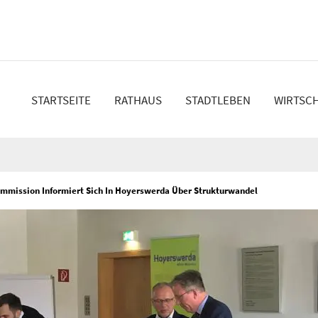
en
STARTSEITE
RATHAUS
STADTLEBEN
WIRTSC
ommission Informiert Sich In Hoyerswerda Über Strukturwandel