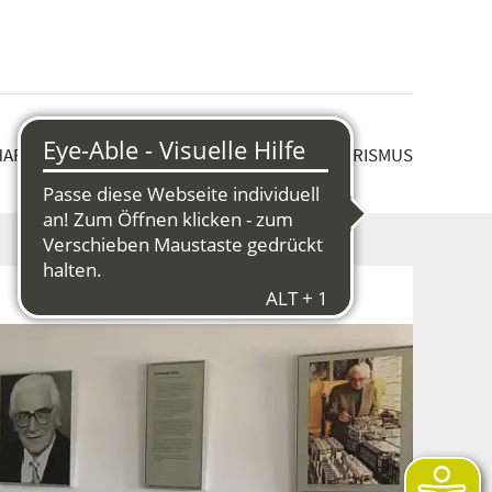
HAFT & STRUKTURWANDEL
KULTUR & TOURISMUS