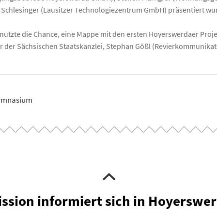
 Schlesinger (Lausitzer Technologiezentrum GmbH) präsentiert wu
utzte die Chance, eine Mappe mit den ersten Hoyerswerdaer Proje
er der Sächsischen Staatskanzlei, Stephan Gößl (Revierkommunikat
Gymnasium
ssion informiert sich in Hoyerswe