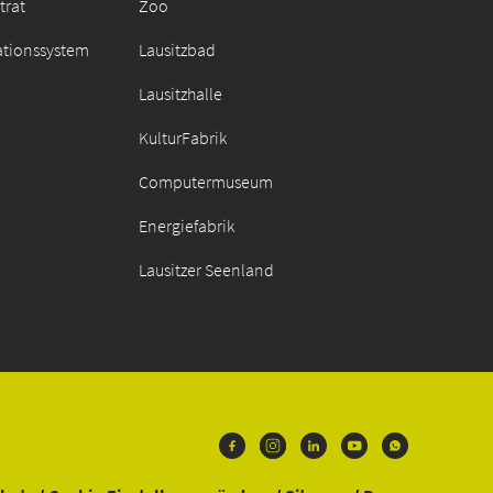
trat
Zoo
ationssystem
Lausitzbad
Lausitzhalle
KulturFabrik
Computermuseum
Energiefabrik
Lausitzer Seenland