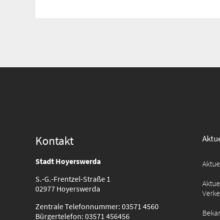
Kontakt
Aktue
Stadt Hoyerswerda
Aktu
S.-G.-Frentzel-Straße 1
Aktue
02977 Hoyerswerda
Verk
Zentrale Telefonnummer: 03571 4560
Beka
Bürgertelefon: 03571 456456