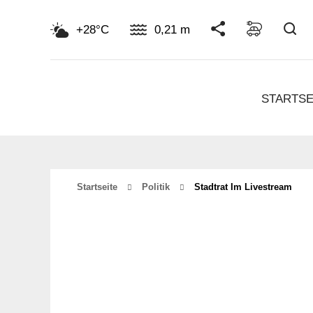
Su
+28°C
0,21 m
STARTSE
Startseite
Politik
Stadtrat Im Livestream