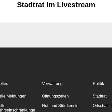
Stadtrat im Livestream
elles
Verwaltung
Politik
elle Meldungen
Öffnungszeiten
Stadtrat
elle
Not- und Stördienste
Ortschafts
ehrseinschränkunge