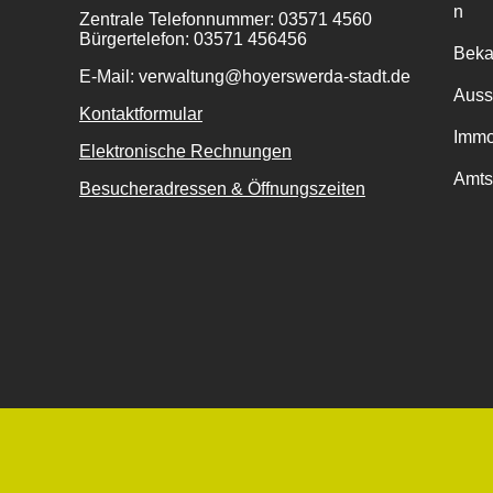
n
Zentrale Telefonnummer: 03571 4560
Bürgertelefon: 03571 456456
Bek
E-Mail: verwaltung@hoyerswerda-stadt.de
Auss
Kontaktformular
Immo
Elektronische Rechnungen
Amts
Besucheradressen & Öffnungszeiten