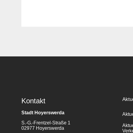
Aktu
Kontakt
Stadt Hoyerswerda
Aktu
S.-G.-Frentzel-Straße 1
Aktu
02977 Hoyerswerda
Verk