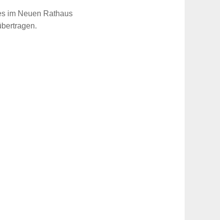
ates im Neuen Rathaus
übertragen.