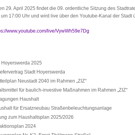
n 29. April 2025 findet die 09. ordentliche Sitzung des Stadtr
nt um 17:00 Uhr und wird live über den Youtube-Kanal der Stadt 
ps://www.youtube.com/live/VywWh59e7Dg
dt Hoyerswerda 2025
efervertrag Stadt Hoyerswerda
tteilplan Neustadt 2040 im Rahmen „ZIZ“
ltsmittel für baulich-investive Maßnahmen im Rahmen „ZIZ“
ragungen Haushalt
aushalt für Ersatzneubau Straßenbeleuchtungsanlage
ng zum Haushaltsplan 2025/2026
aktionsplan 2024