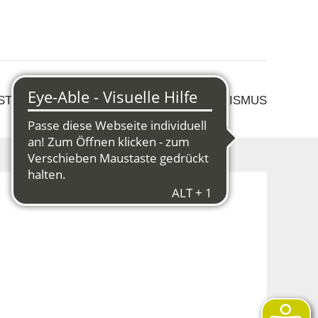
 STRUKTURWANDEL
KULTUR & TOURISMUS