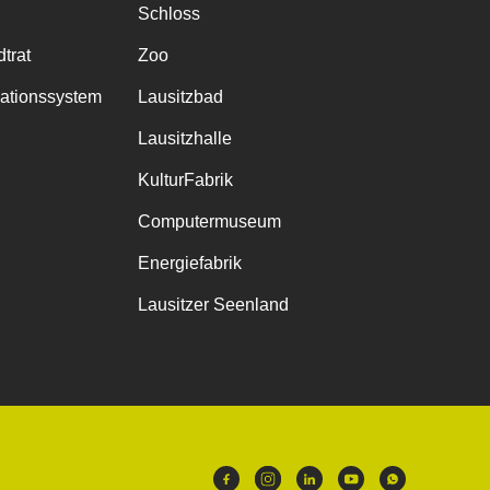
Schloss
trat
Zoo
mationssystem
Lausitzbad
Lausitzhalle
KulturFabrik
Computermuseum
Energiefabrik
Lausitzer Seenland