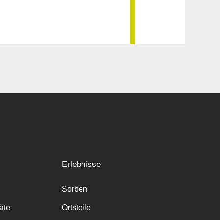
Erlebnisse
Sorben
räte
Ortsteile