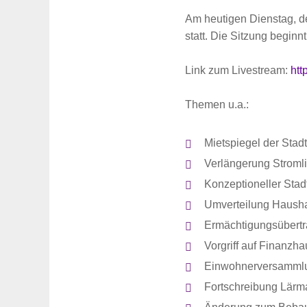
Am heutigen Dienstag, de
statt. Die Sitzung begin
Link zum Livestream:
htt
Themen u.a.:
Mietspiegel der Sta
Verlängerung Stromli
Konzeptioneller Stad
Umverteilung Hausha
Ermächtigungsübert
Vorgriff auf Finanzh
Einwohnerversammlu
Fortschreibung Lärm