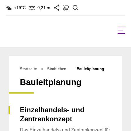
Suchen
+19°C
0,21 m
Startseite
Stadtleben
Bauleitplanung
Bauleitplanung
Einzelhandels- und
Zentrenkonzept
Das Einzelhandels- und Zentrenkonzept für