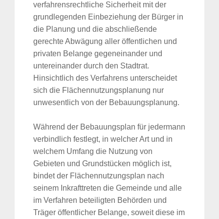
verfahrensrechtliche Sicherheit mit der
grundlegenden Einbeziehung der Bürger in
die Planung und die abschließende
gerechte Abwägung aller öffentlichen und
privaten Belange gegeneinander und
untereinander durch den Stadtrat.
Hinsichtlich des Verfahrens unterscheidet
sich die Flächennutzungsplanung nur
unwesentlich von der Bebauungsplanung.
Während der Bebauungsplan für jedermann
verbindlich festlegt, in welcher Art und in
welchem Umfang die Nutzung von
Gebieten und Grundstücken möglich ist,
bindet der Flächennutzungsplan nach
seinem Inkrafttreten die Gemeinde und alle
im Verfahren beteiligten Behörden und
Träger öffentlicher Belange, soweit diese im