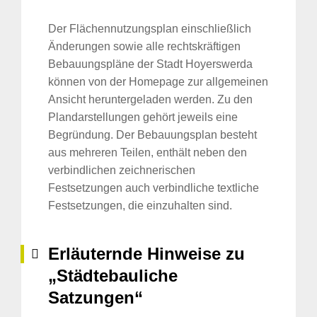
Der Flächennutzungsplan einschließlich
Änderungen sowie alle rechtskräftigen
Suche
Bebauungspläne der Stadt Hoyerswerda
für:
können von der Homepage zur allgemeinen
Ansicht heruntergeladen werden. Zu den
Plandarstellungen gehört jeweils eine
Begründung. Der Bebauungsplan besteht
aus mehreren Teilen, enthält neben den
verbindlichen zeichnerischen
Festsetzungen auch verbindliche textliche
Festsetzungen, die einzuhalten sind.
Erläuternde Hinweise zu
„Städtebauliche
Satzungen“