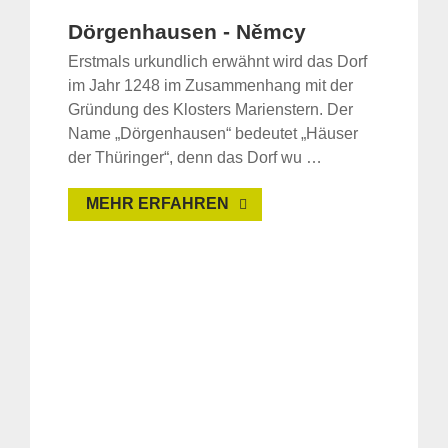
Dörgenhausen - Němcy
Erstmals urkundlich erwähnt wird das Dorf
im Jahr 1248 im Zusammenhang mit der
Gründung des Klosters Marienstern. Der
Name „Dörgenhausen“ bedeutet „Häuser
der Thüringer“, denn das Dorf wu …
MEHR ERFAHREN