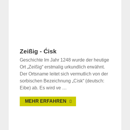
Zeißig - Ćisk
Geschichte Im Jahr 1248 wurde der heutige
Ort „Zeißig“ erstmalig urkundlich erwähnt.
Der Ortsname leitet sich vermutlich von der
sorbischen Bezeichnung „Cisk“ (deutsch:
Eibe) ab. Es wird ve …
MEHR ERFAHREN