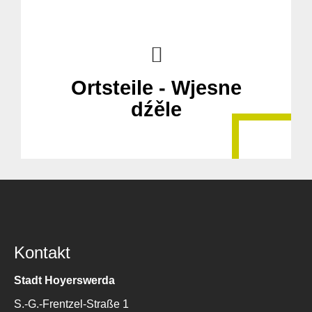
Ortsteile - Wjesne
dźěle
Kontakt
Stadt Hoyerswerda
S.-G.-Frentzel-Straße 1