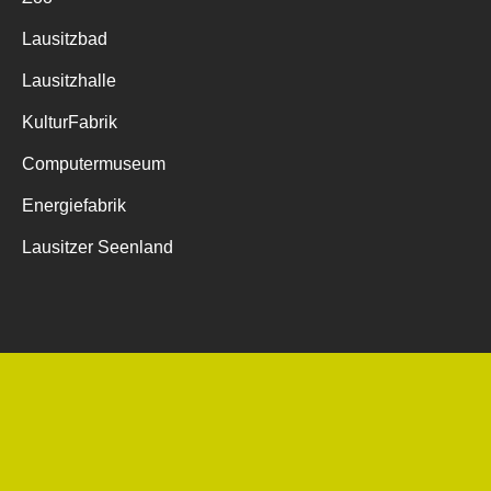
Lausitzbad
Lausitzhalle
KulturFabrik
Computermuseum
Energiefabrik
Lausitzer Seenland