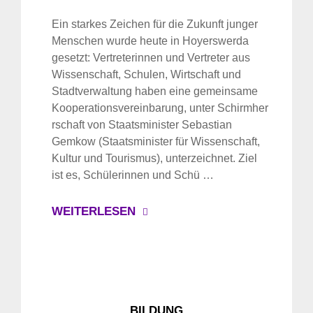
Suche
für:
Ein starkes Zeichen für die Zukunft junger
Menschen wurde heute in Hoyerswerda
gesetzt: Vertreterinnen und Vertreter aus
Wissenschaft, Schulen, Wirtschaft und
Stadtverwaltung haben eine gemeinsame
Kooperationsvereinbarung, unter Schirmher
rschaft von Staatsminister Sebastian
Gemkow (Staatsminister für Wissenschaft,
Kultur und Tourismus), unterzeichnet. Ziel
ist es, Schülerinnen und Schü …
WEITERLESEN
BILDUNG