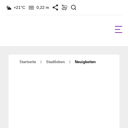
Suchen
+21°C
0,22 m
Startseite
Stadtleben
Neuigkeiten