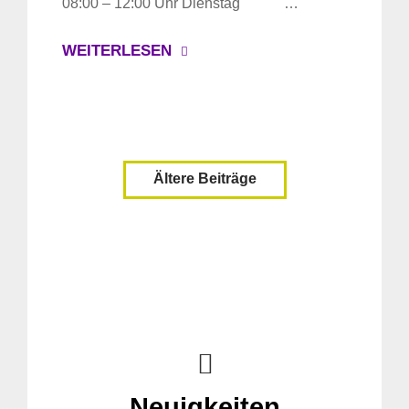
08:00 – 12:00 Uhr Dienstag …
WEITERLESEN
Ältere Beiträge
Neuigkeiten