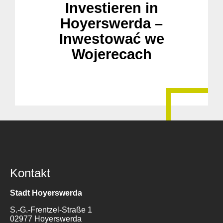
Investieren in
Hoyerswerda –
Inwestować we
Wojerecach
Kontakt
Stadt Hoyerswerda
S.-G.-Frentzel-Straße 1
02977 Hoyerswerda