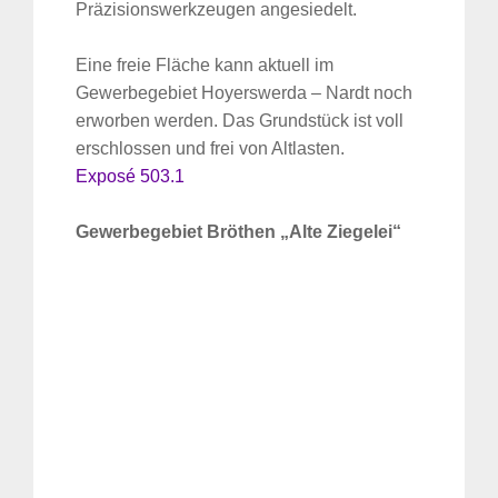
Präzisionswerkzeugen angesiedelt.
Eine freie Fläche kann aktuell im
Gewerbegebiet Hoyerswerda – Nardt noch
erworben werden. Das Grundstück ist voll
erschlossen und frei von Altlasten.
Exposé 503.1
Gewerbegebiet
Bröthen „Alte Ziegelei“
Suche