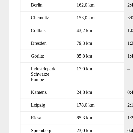
Berlin
162,0 km
2:
Chemnitz
153,0 km
3:
Cottbus
43,2 km
1:
Dresden
79,3 km
1:
Görlitz
85,8 km
1:
Industriepark
17,0 km
–
Schwarze
Pumpe
Kamenz
24,8 km
0:
Leipzig
178,0 km
2:
Riesa
85,3 km
1:
Spremberg
23,0 km
0: