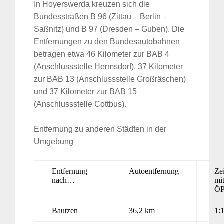
In Hoyerswerda kreuzen sich die
Bundesstraßen B 96 (Zittau – Berlin –
Saßnitz) und B 97 (Dresden – Guben). Die
Entfernungen zu den Bundesautobahnen
betragen etwa 46 Kilometer zur BAB 4
(Anschlussstelle Hermsdorf), 37 Kilometer
zur BAB 13 (Anschlussstelle Großräschen)
und 37 Kilometer zur BAB 15
(Anschlussstelle Cottbus).
Entfernung zu anderen Städten in der
Umgebung
Entfernung
Autoentfernung
Zei
nach…
mi
Ö
Bautzen
36,2 km
1: