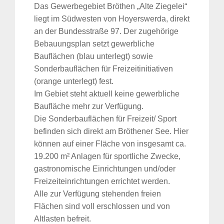
für:
Das Gewerbegebiet Bröthen „Alte Ziegelei“
liegt im Südwesten von Hoyerswerda, direkt
an der Bundesstraße 97. Der zugehörige
Bebauungsplan setzt gewerbliche
Bauflächen (blau unterlegt) sowie
Sonderbauflächen für Freizeitinitiativen
(orange unterlegt) fest.
Im Gebiet steht aktuell keine gewerbliche
Baufläche mehr zur Verfügung.
Die Sonderbauflächen für Freizeit/ Sport
befinden sich direkt am Bröthener See. Hier
können auf einer Fläche von insgesamt ca.
19.200 m² Anlagen für sportliche Zwecke,
gastronomische Einrichtungen und/oder
Freizeiteinrichtungen errichtet werden.
Alle zur Verfügung stehenden freien
Flächen sind voll erschlossen und von
Altlasten befreit.