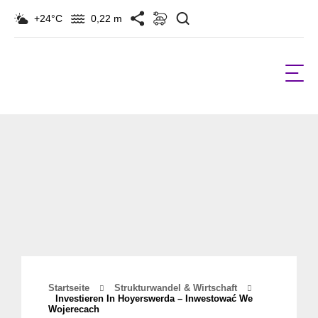
Suchen
+24°C
0,22 m
Startseite
Strukturwandel & Wirtschaft
Investieren In Hoyerswerda – Inwestować We
Wojerecach