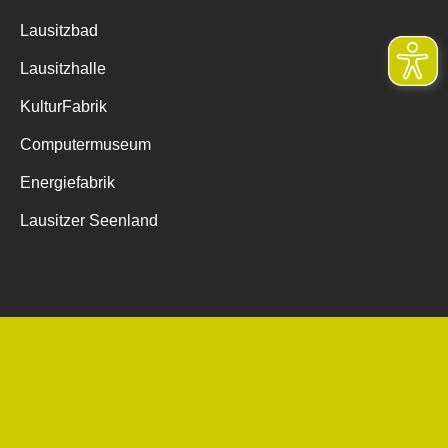
Lausitzbad
Lausitzhalle
KulturFabrik
Computermuseum
Energiefabrik
Lausitzer Seenland