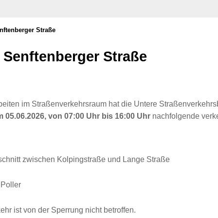
nftenberger Straße
 Senftenberger Straße
beiten im Straßenverkehrsraum hat die Untere Straßenverkehr
 05.06.2026, von 07:00 Uhr bis 16:00 Uhr
nachfolgende verk
schnitt zwischen Kolpingstraße und Lange Straße
Poller
r ist von der Sperrung nicht betroffen.