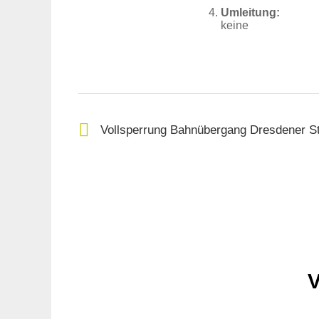
Umleitung:
keine
Vollsperrung Bahnübergang Dresdener S
V