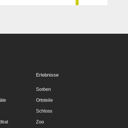
Erlebnisse
Sorben
räte
Ortsteile
Schloss
trat
Zoo