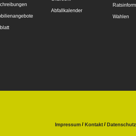
chreibungen
Ratsinfor
Abfallkalender
bilienangebote
Wahlen
blatt
Impressum
Kontakt
Datenschutz