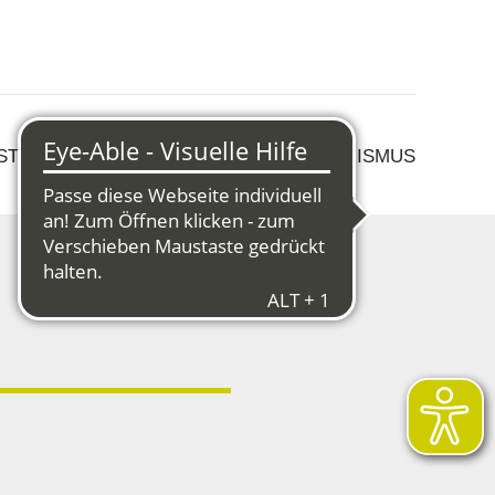
 STRUKTURWANDEL
KULTUR & TOURISMUS