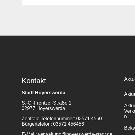
Aktu
Kontakt
Stadt Hoyerswerda
Aktu
S.-G.-Frentzel-Straße 1
Aktu
02977 Hoyerswerda
Verk
n
Zentrale Telefonnummer: 03571 4560
Bürgertelefon: 03571 456456
Bek
E-Mail: verwaltung@hoyerswerda-stadt.de