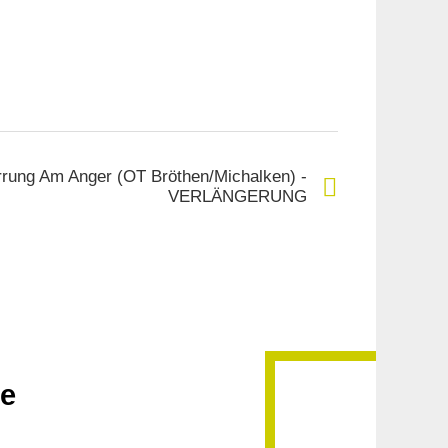
rrung Am Anger (OT Bröthen/Michalken) -
VERLÄNGERUNG
ße