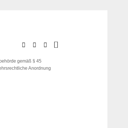
sbehörde gemäß § 45
ehrsrechtliche Anordnung