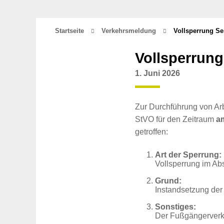
Startseite
Verkehrsmeldung
Vollsperrung Se
Vollsperrung
1. Juni 2026
Zur Durchführung von Ar
StVO für den Zeitraum
am
getroffen:
Art der Sperrung:
Vollsperrung im Ab
Grund:
Instandsetzung der 
Sonstiges:
Der Fußgängerverkeh