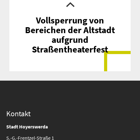
Vollsperrung von
Bereichen der Altstadt
aufgrund
Straßentheaterfest
Kontakt
Stadt Hoyerswerda
S.-G.-Frentzel-Straße 1