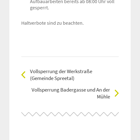
Aufbauarbeiten bereits ab 08:00 Uhr voll
gesperrt.
Haltverbote sind zu beachten.
Vollsperrung der Werkstraße
(Gemeinde Spreetal)
Vollsperrung Badergasse und An der
Mühle