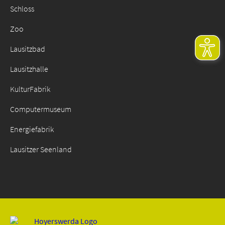
Schloss
Zoo
Lausitzbad
Lausitzhalle
KulturFabrik
Computermuseum
Energiefabrik
Lausitzer Seenland