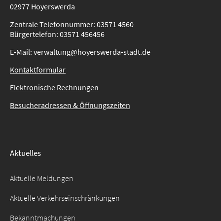
02977 Hoyerswerda
Zentrale Telefonnummer: 03571 4560
Bürgertelefon: 03571 456456
E-Mail: verwaltung@hoyerswerda-stadt.de
Suche
für:
Kontaktformular
Elektronische Rechnungen
Besucheradressen & Öffnungszeiten
Aktuelles
Aktuelle Meldungen
Aktuelle Verkehrseinschränkungen
Bekanntmachungen