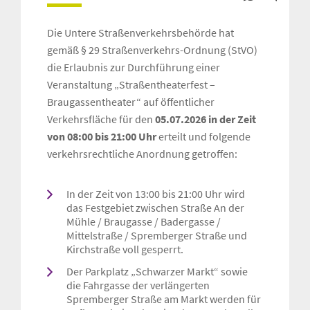
Die Untere Straßenverkehrsbehörde hat
gemäß § 29 Straßenverkehrs-Ordnung (StVO)
die Erlaubnis zur Durchführung einer
Veranstaltung „Straßentheaterfest –
Braugassentheater“ auf öffentlicher
Verkehrsfläche für den
05.07.2026 in der Zeit
von 08:00 bis 21:00 Uhr
erteilt und folgende
verkehrsrechtliche Anordnung getroffen:
In der Zeit von 13:00 bis 21:00 Uhr wird
das Festgebiet zwischen Straße An der
Mühle / Braugasse / Badergasse /
Mittelstraße / Spremberger Straße und
Kirchstraße voll gesperrt.
Der Parkplatz „Schwarzer Markt“ sowie
die Fahrgasse der verlängerten
Spremberger Straße am Markt werden für