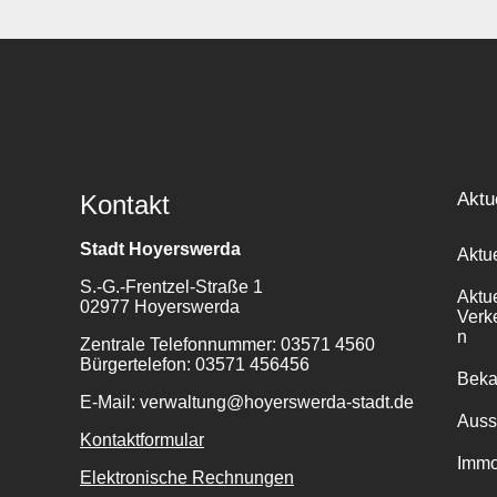
Aktu
Kontakt
Stadt Hoyerswerda
Aktu
S.-G.-Frentzel-Straße 1
Aktu
02977 Hoyerswerda
Verk
n
Zentrale Telefonnummer: 03571 4560
Bürgertelefon: 03571 456456
Bek
E-Mail: verwaltung@hoyerswerda-stadt.de
Auss
Kontaktformular
Immo
Elektronische Rechnungen