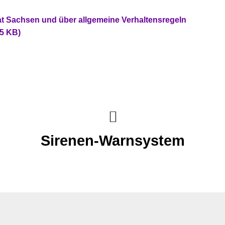
aat Sachsen und über allgemeine Verhaltensregeln
15 KB)
Sirenen-Warnsystem