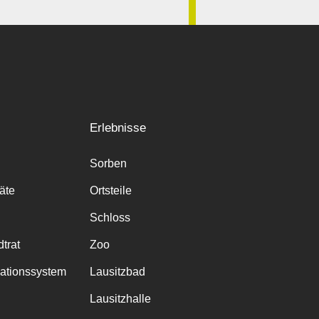
Erlebnisse
Sorben
räte
Ortsteile
Schloss
trat
Zoo
mationssystem
Lausitzbad
Lausitzhalle