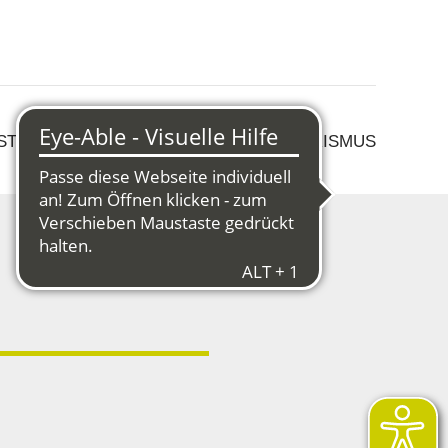
 STRUKTURWANDEL
KULTUR & TOURISMUS