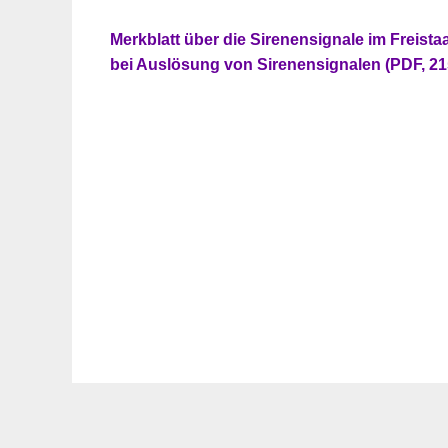
Merkblatt über die Sirenensignale im Freist
bei Auslösung von Sirenensignalen (PDF, 2