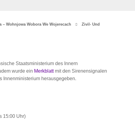
da – Wohnjowa Wobora We Wojerecach
Zivil- Und
sische Staatsministerium des Innern
 Zudem wurde ein
Merkblatt
mit den Sirenensignalen
s Innenministerium herausgegeben.
s 15:00 Uhr)