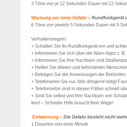
3 Töne von je 12 Sekunden Dauer mit 12 Sek
Warnung vor einer Gefahr
– Rundfunkgerät e
6 Töne von jeweils 5 Sekunden Dauer mit 5 Se
Verhaltensregeln:
+ Schalten Sie Ihr Rundfunkgerät ein und acht
+ Informieren Sie sich über die Warn-Apps z. B
+ Informieren Sie Ihre Nachbarn und Straßenp
+ Helfen Sie älteren und behinderten Menschen.
+ Befolgen Sie die Anweisungen der Behörden
+ Telefonieren Sie nur, falls dringend nötig! Fas
+ Telefonnetze sind in diesen Fällen schnell übe
+ Sind Sie selbst und Ihre Nachbarn von Schäd
fern! – Schnelle Hilfe braucht freie Wege!
Entwarnung
– Die Gefahr besteht nicht mehr.
1 Dauerton von einer Minute