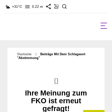
Suchen
+31°C
0,22 m
Startseite
Beiträge Mit Dem Schlagwort
"Abstimmung"
Ihre Meinung zum
FKO ist erneut
gefragt!