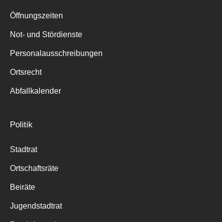
Suche
für:
Öffnungszeiten
Not- und Stördienste
Personalausschreibungen
Ortsrecht
Abfallkalender
Politik
Stadtrat
Ortschaftsräte
Beiräte
Jugendstadtrat