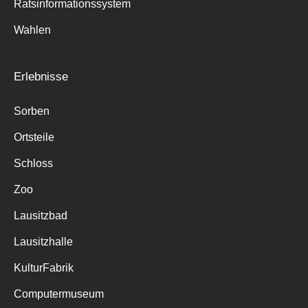
Ratsinformationssystem
Wahlen
Erlebnisse
Sorben
Ortsteile
Schloss
Zoo
Lausitzbad
Lausitzhalle
KulturFabrik
Computermuseum