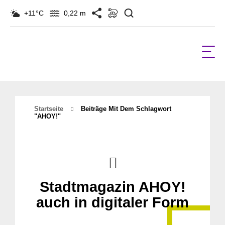
Suchen
+11°C
0,22 m
Startseite
Beiträge Mit Dem Schlagwort
"AHOY!"
Stadtmagazin AHOY!
auch in digitaler Form