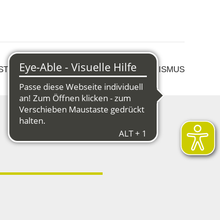
 STRUKTURWANDEL
KULTUR & TOURISMUS