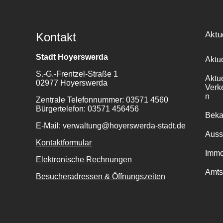
Aktu
Kontakt
Stadt Hoyerswerda
Aktu
S.-G.-Frentzel-Straße 1
Aktu
02977 Hoyerswerda
Verk
n
Zentrale Telefonnummer: 03571 4560
Bürgertelefon: 03571 456456
Bek
E-Mail: verwaltung@hoyerswerda-stadt.de
Auss
Kontaktformular
Immo
Elektronische Rechnungen
Amts
Besucheradressen & Öffnungszeiten