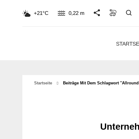
Su
+21°C
0,22 m
STARTSE
Startseite
Beiträge Mit Dem Schlagwort "Allround
Unterne