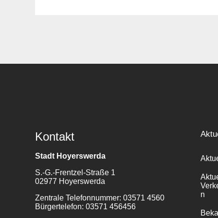
Suche
für:
Aktu
Kontakt
Stadt Hoyerswerda
Aktu
S.-G.-Frentzel-Straße 1
Aktu
02977 Hoyerswerda
Verk
n
Zentrale Telefonnummer: 03571 4560
Bürgertelefon: 03571 456456
Bek