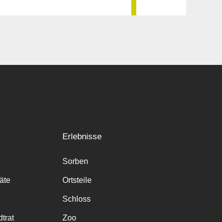
Erlebnisse
Sorben
räte
Ortsteile
Schloss
trat
Zoo