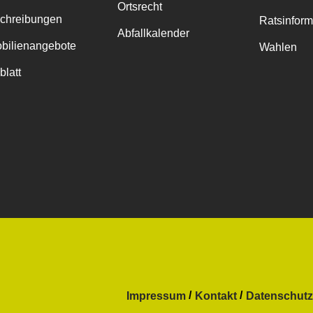
Ortsrecht
chreibungen
Ratsinfor
Abfallkalender
bilienangebote
Wahlen
blatt
Impressum
Kontakt
Datenschutz