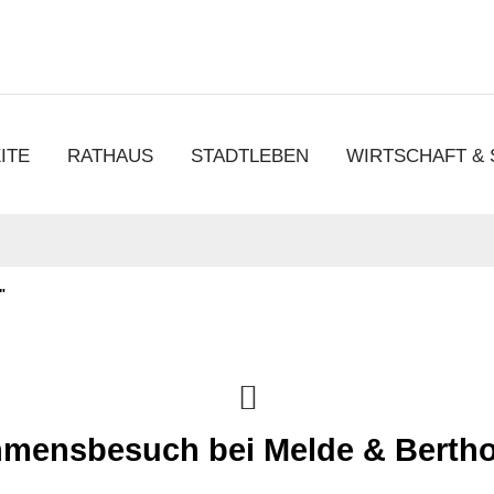
chen
ITE
RATHAUS
STADTLEBEN
WIRTSCHAFT &
"
hmensbesuch bei Melde & Berth