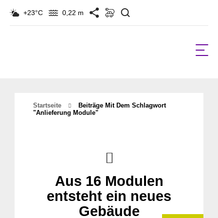
Suchen
+23°C
0,22 m
Startseite
Beiträge Mit Dem Schlagwort
"anlieferung Module"
Aus 16 Modulen
entsteht ein neues
Gebäude