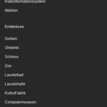
Ratsinformationssystem
Wahlen
Erlebnisse
Sorben
Ortsteile
Schloss
Zoo
Lausitzbad
Lausitzhalle
KulturFabrik
Computermuseum