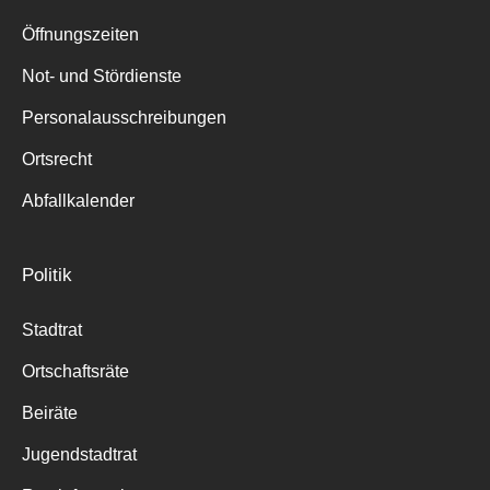
Suche
für:
Öffnungszeiten
Not- und Stördienste
Personalausschreibungen
Ortsrecht
Abfallkalender
Politik
Stadtrat
Ortschaftsräte
Beiräte
Jugendstadtrat