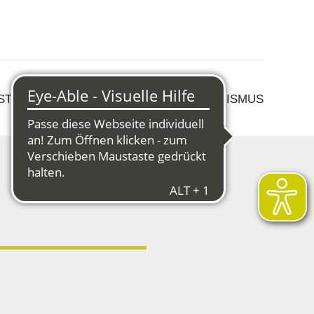
 STRUKTURWANDEL
KULTUR & TOURISMUS