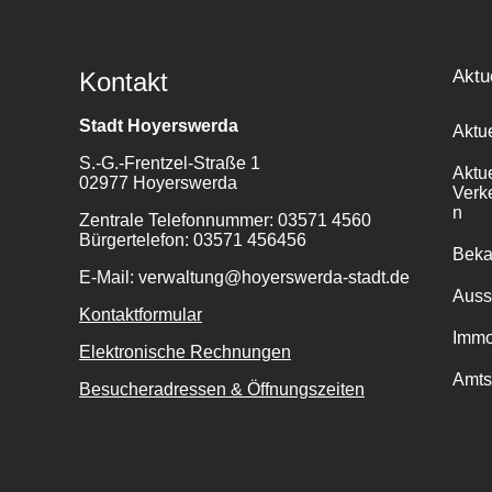
Aktu
Kontakt
Stadt Hoyerswerda
Aktu
S.-G.-Frentzel-Straße 1
Aktu
02977 Hoyerswerda
Verk
n
Zentrale Telefonnummer: 03571 4560
Bürgertelefon: 03571 456456
Bek
E-Mail: verwaltung@hoyerswerda-stadt.de
Auss
Kontaktformular
Immo
Elektronische Rechnungen
Amts
Besucheradressen & Öffnungszeiten