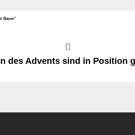
len Baum"
n des Advents sind in Position 