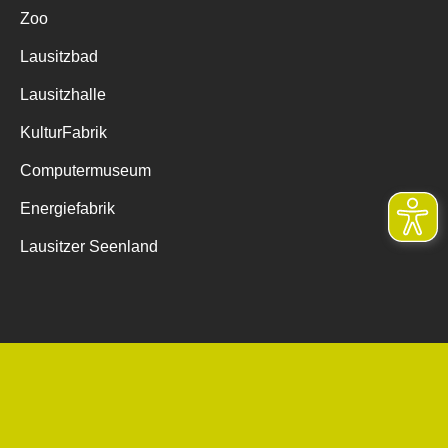
Zoo
Lausitzbad
Lausitzhalle
KulturFabrik
Computermuseum
Energiefabrik
Lausitzer Seenland