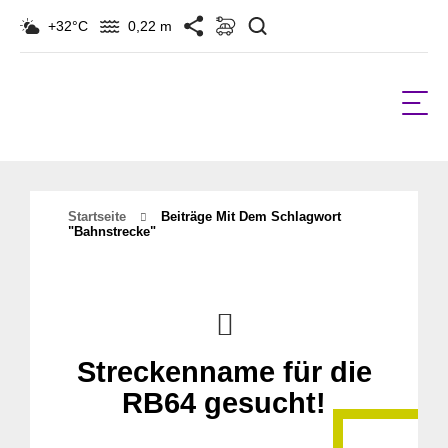
Suchen
+32°C
0,22 m
Startseite
Beiträge Mit Dem Schlagwort
"Bahnstrecke"
Streckenname für die
RB64 gesucht!