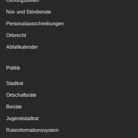
Öffnungszeiten
für:
Not- und Stördienste
Personalausschreibungen
Ortsrecht
Abfallkalender
Politik
Stadtrat
Ortschaftsräte
Beiräte
Jugendstadtrat
Ratsinformationssystem