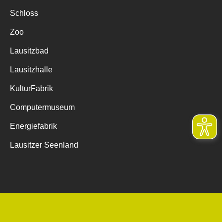
Schloss
Zoo
Lausitzbad
Lausitzhalle
KulturFabrik
Computermuseum
Energiefabrik
Lausitzer Seenland