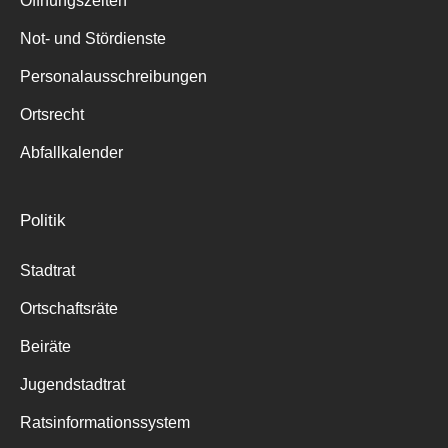
Öffnungszeiten
für:
Not- und Stördienste
Personalausschreibungen
Ortsrecht
Abfallkalender
Politik
Stadtrat
Ortschaftsräte
Beiräte
Jugendstadtrat
Ratsinformationssystem