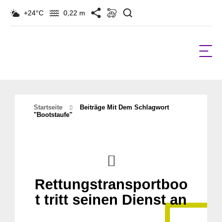
Suchen
+24°C
0,22 m
Startseite
Beiträge Mit Dem Schlagwort
"bootstaufe"
Rettungstransportboo
t tritt seinen Dienst an