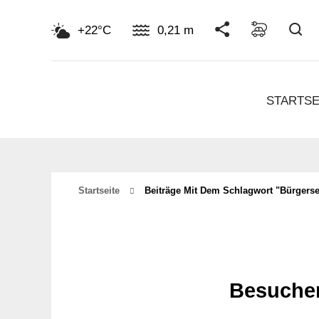
Su
+22°C
0,21 m
STARTSE
Startseite
Beiträge Mit Dem Schlagwort "Bürgerse
Besucher