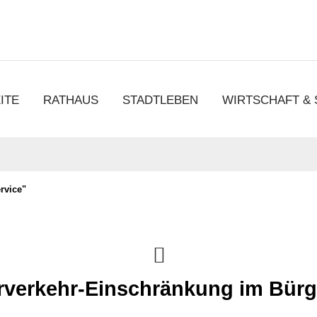
chen
ITE
RATHAUS
STADTLEBEN
WIRTSCHAFT &
rvice"
verkehr-Einschränkung im Bürg