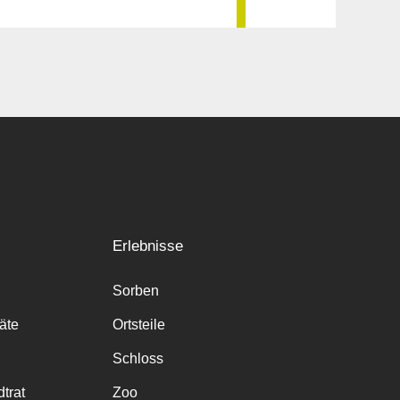
Erlebnisse
Sorben
räte
Ortsteile
Schloss
trat
Zoo