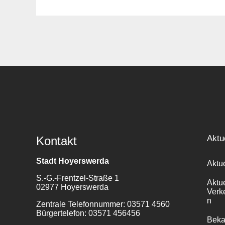
Suche
für:
Aktu
Kontakt
Stadt Hoyerswerda
Aktu
S.-G.-Frentzel-Straße 1
Aktu
02977 Hoyerswerda
Verk
n
Zentrale Telefonnummer: 03571 4560
Bürgertelefon: 03571 456456
Bek