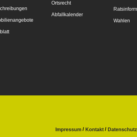
Ortsrecht
chreibungen
Ratsinfor
Abfallkalender
bilienangebote
Wahlen
blatt
Impressum
Kontakt
Datenschutz