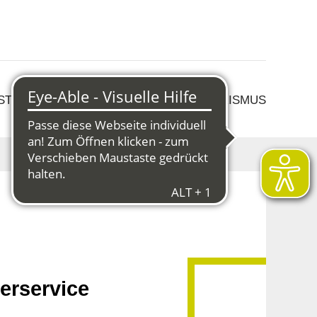
 STRUKTURWANDEL
KULTUR & TOURISMUS
erservice