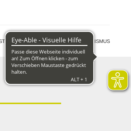
 STRUKTURWANDEL
KULTUR & TOURISMUS