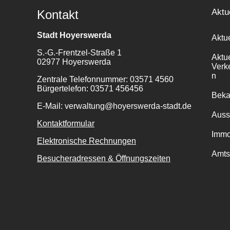
Aktu
Kontakt
Stadt Hoyerswerda
Aktu
S.-G.-Frentzel-Straße 1
Aktu
02977 Hoyerswerda
Verk
n
Zentrale Telefonnummer: 03571 4560
Bürgertelefon: 03571 456456
Bek
E-Mail: verwaltung@hoyerswerda-stadt.de
Auss
Kontaktformular
Immo
Elektronische Rechnungen
Amts
Besucheradressen & Öffnungszeiten